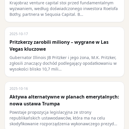
Krajobraz venture capital stoi przed fundamentalnym
wyzwaniem, według doświadczonego inwestora Roelofa
Bothy, partnera w Sequoia Capital. B…
2025-10-17
Pritzkerzy zarobili miliony – wygrane w Las
Vegas kluczowe
Gubernator Illinois JB Pritzker i jego żona, M.K. Pritzker,
zgłosili znaczący dochód podlegający opodatkowaniu w
wysokości blisko 10,7 mili…
2025-10-16
Aktywa alternatywne w planach emerytalnych:
nowa ustawa Trumpa
Powstaje propozycja legislacyjna ze strony
republikańskich ustawodawców, która ma na celu
skodyfikowanie rozporządzenia wykonawczego prezyd…