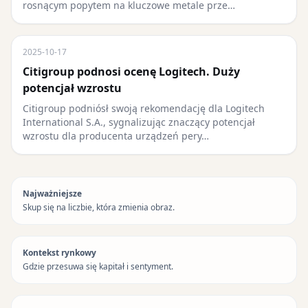
rosnącym popytem na kluczowe metale prze…
2025-10-17
Citigroup podnosi ocenę Logitech. Duży
potencjał wzrostu
Citigroup podniósł swoją rekomendację dla Logitech
International S.A., sygnalizując znaczący potencjał
wzrostu dla producenta urządzeń pery…
Najważniejsze
Skup się na liczbie, która zmienia obraz.
Kontekst rynkowy
Gdzie przesuwa się kapitał i sentyment.