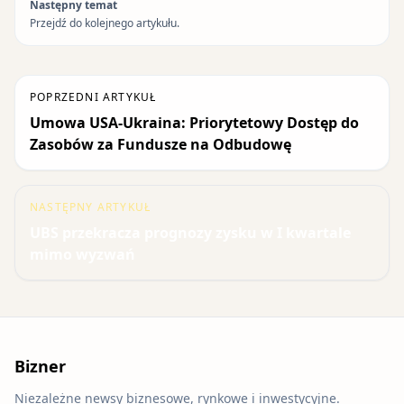
Następny temat
Przejdź do kolejnego artykułu.
POPRZEDNI ARTYKUŁ
Umowa USA-Ukraina: Priorytetowy Dostęp do
Zasobów za Fundusze na Odbudowę
NASTĘPNY ARTYKUŁ
UBS przekracza prognozy zysku w I kwartale
mimo wyzwań
Bizner
Niezależne newsy biznesowe, rynkowe i inwestycyjne.