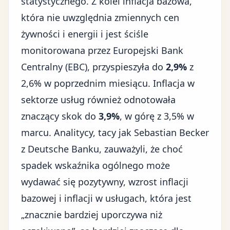
statystycznego. Z kolei inflacja bazowa,
która nie uwzględnia zmiennych cen
żywności i energii i jest ściśle
monitorowana przez
Europejski Bank
Centralny (EBC)
, przyspieszyła do
2,9%
z
2,6% w poprzednim miesiącu. Inflacja w
sektorze usług również odnotowała
znaczący skok do
3,9%
, w górę z 3,5% w
marcu. Analitycy, tacy jak Sebastian Becker
z Deutsche Banku, zauważyli, że choć
spadek wskaźnika ogólnego może
wydawać się pozytywny, wzrost inflacji
bazowej i inflacji w usługach, która jest
„znacznie bardziej uporczywa niż