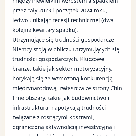
między niewielkim wzrostem a spadkiem
przez cały 2023 i początek 2024 roku,
ledwo unikając recesji technicznej (dwa
kolejne kwartały spadku).
Utrzymujące się trudności gospodarcze
Niemcy stoją w obliczu utrzymujących się
trudności gospodarczych. Kluczowe
branże, takie jak
sektor motoryzacyjny
,
borykają się ze wzmożoną konkurencją
międzynarodową, zwłaszcza ze strony Chin.
Inne obszary, takie jak budownictwo i
infrastruktura, napotykają trudności
związane z rosnącymi kosztami,
ograniczoną aktywnością inwestycyjną i