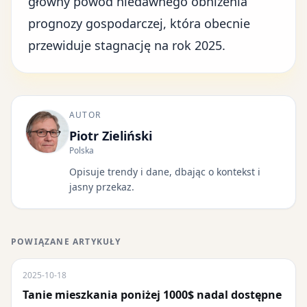
główny powód niedawnego obniżenia
prognozy gospodarczej, która obecnie
przewiduje stagnację na rok 2025.
AUTOR
Piotr Zieliński
Polska
Opisuje trendy i dane, dbając o kontekst i
jasny przekaz.
POWIĄZANE ARTYKUŁY
2025-10-18
Tanie mieszkania poniżej 1000$ nadal dostępne