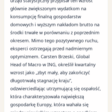
urząd statystyczny przypisał ten wzrost
głównie zwiększonym wydatkom na
konsumpcję finalną gospodarstw
domowych i wyższym nakładom brutto na
środki trwałe w porównaniu z poprzednim
okresem. Mimo tego pozytywnego ruchu,
eksperci ostrzegają przed nadmiernym
optymizmem. Carsten Brzeski, Global
Head of Macro w ING, określił kwartalny
wzrost jako „zbyt mały, aby zakończyć
długotrwałą stagnację kraju”,
odzwierciedlając utrzymującą się ospałość,
która charakteryzowała największą
gospodarkę Europy, która wahała się