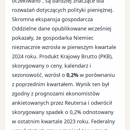
oczekiwano”, są bardziej znaczące dla
rozważań dotyczących polityki pieniężnej.
Skromna ekspansja gospodarcza
Oddzielne dane opublikowane wcześniej
pokazały, że gospodarka Niemiec
nieznacznie wzrosła w pierwszym kwartale
2024 roku. Produkt Krajowy Brutto (PKB),
skorygowany o ceny, kalendarz i
sezonowość, wzrósł o
0,2%
w porównaniu
z poprzednim kwartałem. Wynik ten był
zgodny z prognozami ekonomistów
ankietowanych przez Reutersa i odwrócił
skorygowany spadek o 0,2% odnotowany
w ostatnim kwartale 2023 roku. Federalny