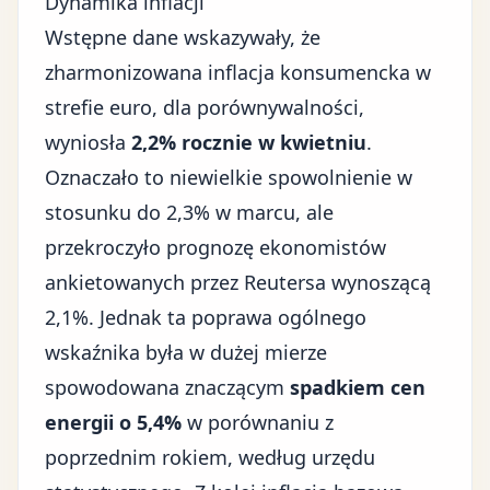
Dynamika inflacji
Wstępne dane wskazywały, że
zharmonizowana inflacja konsumencka w
strefie euro, dla porównywalności,
wyniosła
2,2% rocznie w kwietniu
.
Oznaczało to niewielkie spowolnienie w
stosunku do 2,3% w marcu, ale
przekroczyło prognozę ekonomistów
ankietowanych przez Reutersa wynoszącą
2,1%. Jednak ta poprawa ogólnego
wskaźnika była w dużej mierze
spowodowana znaczącym
spadkiem cen
energii o 5,4%
w porównaniu z
poprzednim rokiem, według urzędu