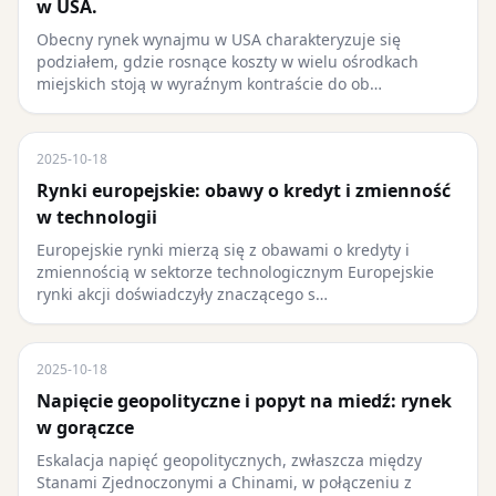
w USA.
Obecny rynek wynajmu w USA charakteryzuje się
podziałem, gdzie rosnące koszty w wielu ośrodkach
miejskich stoją w wyraźnym kontraście do ob…
2025-10-18
Rynki europejskie: obawy o kredyt i zmienność
w technologii
Europejskie rynki mierzą się z obawami o kredyty i
zmiennością w sektorze technologicznym Europejskie
rynki akcji doświadczyły znaczącego s…
2025-10-18
Napięcie geopolityczne i popyt na miedź: rynek
w gorączce
Eskalacja napięć geopolitycznych, zwłaszcza między
Stanami Zjednoczonymi a Chinami, w połączeniu z