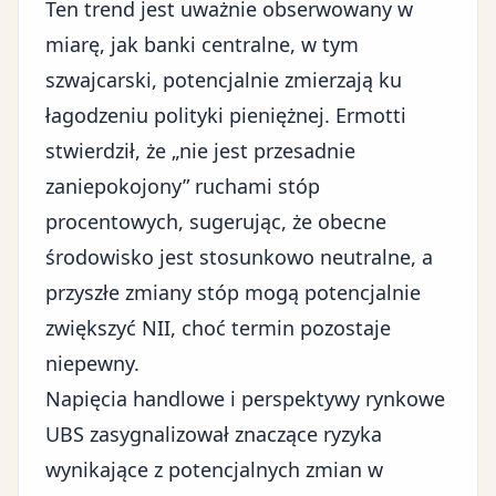
Ten trend jest uważnie obserwowany w
miarę, jak
banki centralne, w tym
szwajcarski, potencjalnie zmierzają ku
łagodzeniu polityki pieniężnej
. Ermotti
stwierdził, że „nie jest przesadnie
zaniepokojony” ruchami stóp
procentowych, sugerując, że obecne
środowisko jest stosunkowo neutralne, a
przyszłe zmiany stóp mogą potencjalnie
zwiększyć NII, choć termin pozostaje
niepewny.
Napięcia handlowe i perspektywy rynkowe
UBS zasygnalizował znaczące ryzyka
wynikające z
potencjalnych zmian w