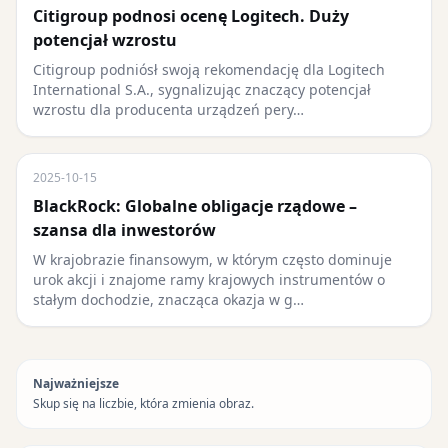
Citigroup podnosi ocenę Logitech. Duży
potencjał wzrostu
Citigroup podniósł swoją rekomendację dla Logitech
International S.A., sygnalizując znaczący potencjał
wzrostu dla producenta urządzeń pery…
2025-10-15
BlackRock: Globalne obligacje rządowe –
szansa dla inwestorów
W krajobrazie finansowym, w którym często dominuje
urok akcji i znajome ramy krajowych instrumentów o
stałym dochodzie, znacząca okazja w g…
Najważniejsze
Skup się na liczbie, która zmienia obraz.