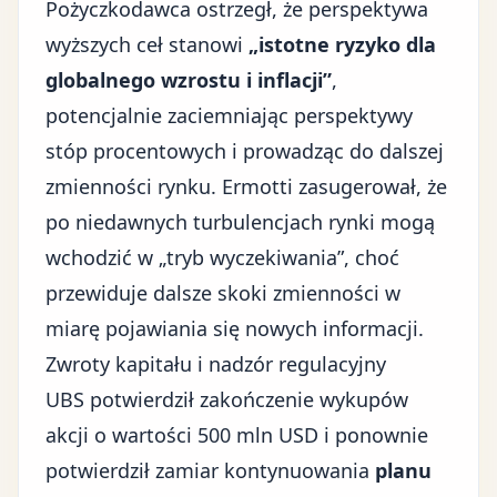
Pożyczkodawca ostrzegł, że perspektywa
wyższych ceł stanowi
„istotne ryzyko dla
globalnego wzrostu i inflacji”
,
potencjalnie zaciemniając perspektywy
stóp procentowych i prowadząc do dalszej
zmienności rynku. Ermotti zasugerował, że
po niedawnych turbulencjach rynki mogą
wchodzić w „tryb wyczekiwania”, choć
przewiduje dalsze skoki zmienności w
miarę pojawiania się nowych informacji.
Zwroty kapitału i nadzór regulacyjny
UBS potwierdził zakończenie wykupów
akcji o wartości 500 mln USD i ponownie
potwierdził zamiar kontynuowania
planu