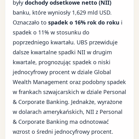
były
dochody odsetkowe netto (NII)
banku, które wyniosły 1,629 mld USD.
Oznaczało to
spadek o 16% rok do roku
i
spadek o 11% w stosunku do
poprzedniego kwartału. UBS przewiduje
dalsze kwartalne spadki NII w drugim
kwartale, prognozując spadek o niski
jednocyfrowy procent w dziale Global
Wealth Management oraz podobny spadek
w frankach szwajcarskich w dziale Personal
& Corporate Banking. Jednakże, wyrażone
w dolarach amerykańskich, NII z Personal
& Corporate Banking ma odnotować
wzrost o średni jednocyfrowy procent.