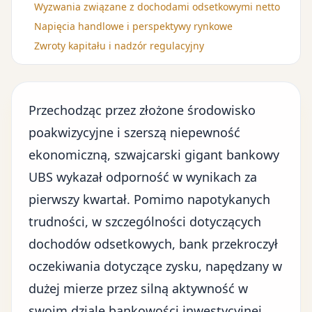
Wyzwania związane z dochodami odsetkowymi netto
Napięcia handlowe i perspektywy rynkowe
Zwroty kapitału i nadzór regulacyjny
Przechodząc przez złożone środowisko
poakwizycyjne i szerszą niepewność
ekonomiczną, szwajcarski gigant bankowy
UBS wykazał odporność w wynikach za
pierwszy kwartał. Pomimo napotykanych
trudności, w szczególności dotyczących
dochodów odsetkowych, bank
przekroczył
oczekiwania dotyczące zysku
, napędzany w
dużej mierze przez silną aktywność w
swoim dziale bankowości inwestycyjnej.