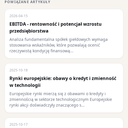
POWIĄZANE ARTYKUŁY
2026-04-15
EBITDA - rentowność i potencjał wzrostu
przedsiębiorstwa
Analiza fundamentalna spółek giełdowych wymaga
stosowania wskaźników, które pozwalają ocenić
rzeczywistą kondycję finansową...
2025-10-18
Rynki europejskie: obawy o kredyt i zmienność
w technologii
Europejskie rynki mierzą się z obawami o kredyty i
zmiennością w sektorze technologicznym Europejskie
rynki akcji doświadczyły znaczącego s…
2025-10-17