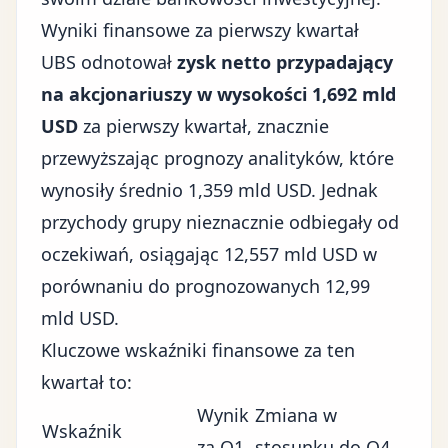
Wyniki finansowe za pierwszy kwartał
UBS odnotował
zysk netto przypadający
na akcjonariuszy w wysokości 1,692 mld
USD
za pierwszy kwartał, znacznie
przewyższając prognozy analityków, które
wynosiły średnio 1,359 mld USD. Jednak
przychody grupy nieznacznie odbiegały od
oczekiwań, osiągając 12,557 mld USD w
porównaniu do prognozowanych 12,99
mld USD.
Kluczowe wskaźniki finansowe za ten
kwartał to:
Wynik
Zmiana w
Wskaźnik
za Q1
stosunku do Q4