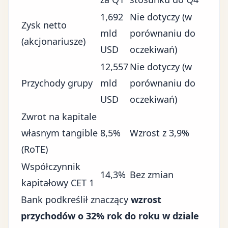
1,692
Nie dotyczy (w
Zysk netto
mld
porównaniu do
(akcjonariusze)
USD
oczekiwań)
12,557
Nie dotyczy (w
Przychody grupy
mld
porównaniu do
USD
oczekiwań)
Zwrot na kapitale
własnym tangible
8,5%
Wzrost z 3,9%
(RoTE)
Współczynnik
14,3%
Bez zmian
kapitałowy CET 1
Bank podkreślił znaczący
wzrost
przychodów o 32% rok do roku w dziale