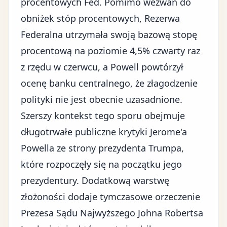
procentowych Fed
. Pomimo wezwań do
obniżek stóp procentowych, Rezerwa
Federalna utrzymała swoją bazową stopę
procentową na poziomie 4,5% czwarty raz
z rzędu w czerwcu, a Powell powtórzył
ocenę banku centralnego, że złagodzenie
polityki nie jest obecnie uzasadnione.
Szerszy kontekst tego sporu obejmuje
długotrwałe publiczne krytyki Jerome'a
Powella ze strony prezydenta Trumpa,
które rozpoczęły się na początku jego
prezydentury. Dodatkową warstwę
złożoności dodaje tymczasowe orzeczenie
Prezesa Sądu Najwyższego Johna Robertsa