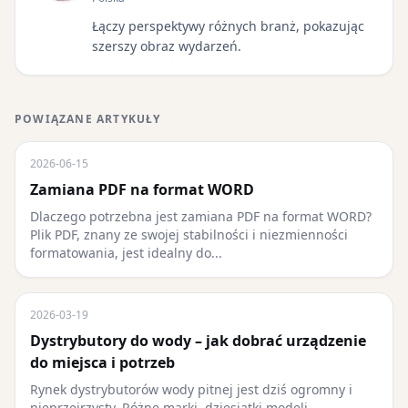
Łączy perspektywy różnych branż, pokazując
szerszy obraz wydarzeń.
POWIĄZANE ARTYKUŁY
2026-06-15
Zamiana PDF na format WORD
Dlaczego potrzebna jest zamiana PDF na format WORD?
Plik PDF, znany ze swojej stabilności i niezmienności
formatowania, jest idealny do...
2026-03-19
Dystrybutory do wody – jak dobrać urządzenie
do miejsca i potrzeb
Rynek dystrybutorów wody pitnej jest dziś ogromny i
nieprzejrzysty. Różne marki, dziesiątki modeli,