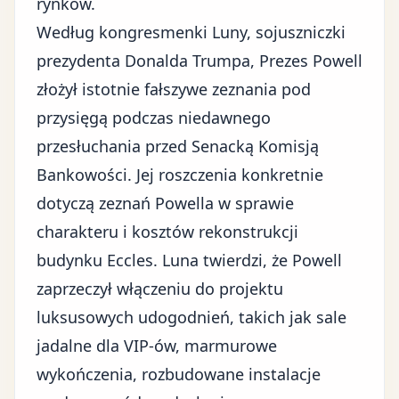
rynków.
Według kongresmenki Luny, sojuszniczki
prezydenta Donalda Trumpa, Prezes Powell
złożył istotnie fałszywe zeznania pod
przysięgą podczas niedawnego
przesłuchania przed Senacką Komisją
Bankowości. Jej roszczenia konkretnie
dotyczą zeznań Powella w sprawie
charakteru i kosztów rekonstrukcji
budynku Eccles. Luna twierdzi, że Powell
zaprzeczył włączeniu do projektu
luksusowych udogodnień, takich jak sale
jadalne dla VIP-ów, marmurowe
wykończenia, rozbudowane instalacje