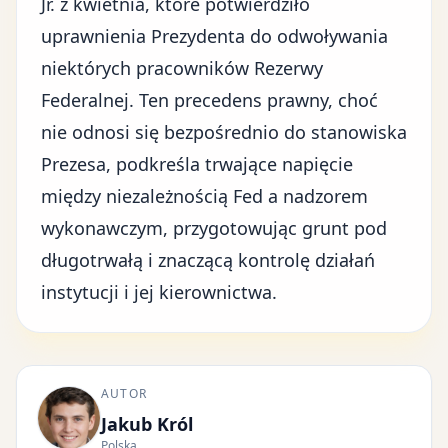
Jr. z kwietnia, które potwierdziło
uprawnienia Prezydenta do odwoływania
niektórych pracowników Rezerwy
Federalnej. Ten precedens prawny, choć
nie odnosi się bezpośrednio do stanowiska
Prezesa, podkreśla trwające napięcie
między niezależnością Fed a nadzorem
wykonawczym, przygotowując grunt pod
długotrwałą i znaczącą kontrolę działań
instytucji i jej kierownictwa.
AUTOR
Jakub Król
Polska