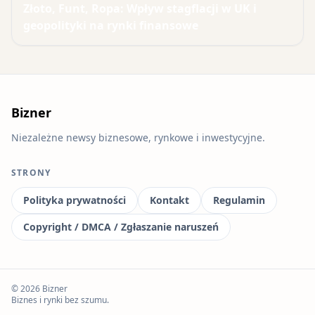
Złoto, Funt, Ropa: Wpływ stagflacji w UK i
geopolityki na rynki finansowe
Bizner
Niezależne newsy biznesowe, rynkowe i inwestycyjne.
STRONY
Polityka prywatności
Kontakt
Regulamin
Copyright / DMCA / Zgłaszanie naruszeń
© 2026 Bizner
Biznes i rynki bez szumu.