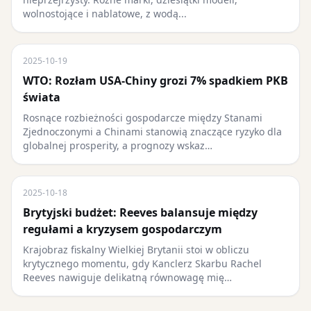
wolnostojące i nablatowe, z wodą...
2025-10-19
WTO: Rozłam USA-Chiny grozi 7% spadkiem PKB
świata
Rosnące rozbieżności gospodarcze między Stanami
Zjednoczonymi a Chinami stanowią znaczące ryzyko dla
globalnej prosperity, a prognozy wskaz…
2025-10-18
Brytyjski budżet: Reeves balansuje między
regułami a kryzysem gospodarczym
Krajobraz fiskalny Wielkiej Brytanii stoi w obliczu
krytycznego momentu, gdy Kanclerz Skarbu Rachel
Reeves nawiguje delikatną równowagę mię…