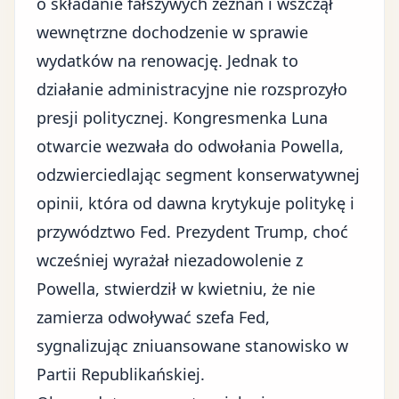
o składanie fałszywych zeznań i wszczął
wewnętrzne dochodzenie w sprawie
wydatków na renowację. Jednak to
działanie administracyjne nie rozsprozyło
presji politycznej. Kongresmenka Luna
otwarcie wezwała do odwołania Powella,
odzwierciedlając segment konserwatywnej
opinii, która od dawna krytykuje politykę i
przywództwo Fed. Prezydent Trump, choć
wcześniej wyrażał niezadowolenie z
Powella, stwierdził w kwietniu, że nie
zamierza odwoływać szefa Fed,
sygnalizując zniuansowane stanowisko w
Partii Republikańskiej.