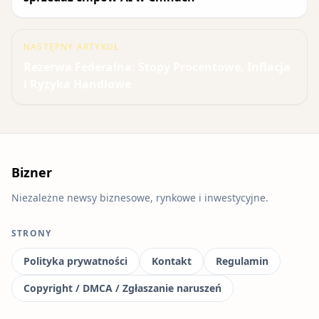
NASTĘPNY ARTYKUŁ
Rezerwa Federalna: Stopy Procentowe, Inflacja
i Ryzyka Handlowe
Bizner
Niezależne newsy biznesowe, rynkowe i inwestycyjne.
STRONY
Polityka prywatności
Kontakt
Regulamin
Copyright / DMCA / Zgłaszanie naruszeń