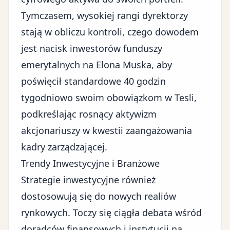
Tymczasem, wysokiej rangi dyrektorzy
stają w obliczu kontroli, czego dowodem
jest nacisk inwestorów funduszy
emerytalnych na Elona Muska, aby
poświęcił standardowe 40 godzin
tygodniowo swoim obowiązkom w Tesli,
podkreślając rosnący aktywizm
akcjonariuszy w kwestii zaangażowania
kadry zarządzającej.
Trendy Inwestycyjne i Branżowe
Strategie inwestycyjne również
dostosowują się do nowych realiów
rynkowych. Toczy się ciągła debata wśród
doradców finansowych i instytucji na