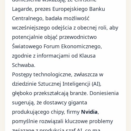
Lagarde, prezes Europejskiego Banku
Centralnego, badała możliwość
wcześniejszego odejścia z obecnej roli, aby
potencjalnie objąć przewodnictwo
Światowego Forum Ekonomicznego,
zgodnie z informacjami od Klausa
Schwaba.
Postępy technologiczne, zwłaszcza w
dziedzinie Sztucznej Inteligencji (AI),
głęboko przekształcają branże. Doniesienia
sugerują, że dostawcy giganta
produkującego chipy, firmy
Nvidia
,
pomyślnie rozwiązali kluczowe problemy
związane z produkcją szaf AI, co ma