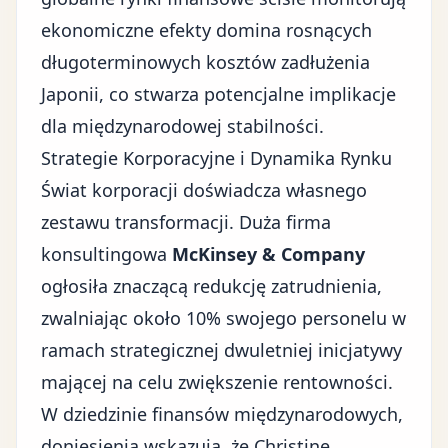
ekonomiczne efekty domina rosnących
długoterminowych kosztów zadłużenia
Japonii, co stwarza potencjalne implikacje
dla międzynarodowej stabilności.
Strategie Korporacyjne i Dynamika Rynku
Świat korporacji doświadcza własnego
zestawu transformacji. Duża firma
konsultingowa
McKinsey & Company
ogłosiła znaczącą redukcję zatrudnienia,
zwalniając około 10% swojego personelu w
ramach strategicznej dwuletniej inicjatywy
mającej na celu zwiększenie rentowności.
W dziedzinie finansów międzynarodowych,
doniesienia wskazują, że Christine