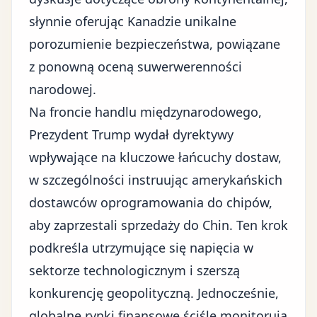
słynnie oferując Kanadzie unikalne
porozumienie bezpieczeństwa, powiązane
z ponowną oceną suwerwerenności
narodowej.
Na froncie handlu międzynarodowego,
Prezydent Trump wydał
dyrektywy
wpływające na kluczowe łańcuchy dostaw
,
w szczególności instruując amerykańskich
dostawców oprogramowania do chipów,
aby zaprzestali sprzedaży do Chin. Ten krok
podkreśla utrzymujące się napięcia w
sektorze technologicznym i szerszą
konkurencję geopolityczną. Jednocześnie,
globalne rynki finansowe
ściśle monitorują