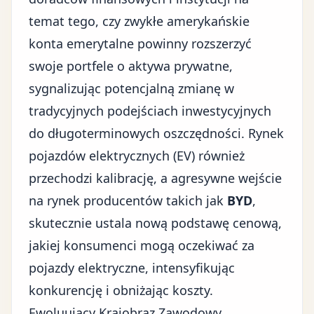
temat tego, czy zwykłe amerykańskie
konta emerytalne powinny rozszerzyć
swoje portfele o aktywa prywatne,
sygnalizując potencjalną zmianę w
tradycyjnych podejściach inwestycyjnych
do długoterminowych oszczędności. Rynek
pojazdów elektrycznych (EV) również
przechodzi kalibrację, a agresywne wejście
na rynek producentów takich jak
BYD
,
skutecznie ustala nową podstawę cenową,
jakiej konsumenci mogą oczekiwać za
pojazdy elektryczne, intensyfikując
konkurencję i obniżając koszty.
Ewoluujący Krajobraz Zawodowy