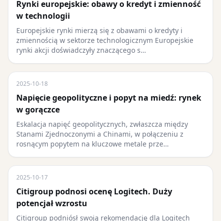
Rynki europejskie: obawy o kredyt i zmienność
w technologii
Europejskie rynki mierzą się z obawami o kredyty i
zmiennością w sektorze technologicznym Europejskie
rynki akcji doświadczyły znaczącego s…
2025-10-18
Napięcie geopolityczne i popyt na miedź: rynek
w gorączce
Eskalacja napięć geopolitycznych, zwłaszcza między
Stanami Zjednoczonymi a Chinami, w połączeniu z
rosnącym popytem na kluczowe metale prze…
2025-10-17
Citigroup podnosi ocenę Logitech. Duży
potencjał wzrostu
Citigroup podniósł swoją rekomendację dla Logitech