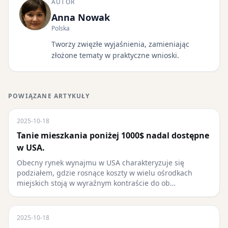
AUTOR
Anna Nowak
Polska
Tworzy zwięzłe wyjaśnienia, zamieniając
złożone tematy w praktyczne wnioski.
POWIĄZANE ARTYKUŁY
2025-10-18
Tanie mieszkania poniżej 1000$ nadal dostępne
w USA.
Obecny rynek wynajmu w USA charakteryzuje się
podziałem, gdzie rosnące koszty w wielu ośrodkach
miejskich stoją w wyraźnym kontraście do ob…
2025-10-18