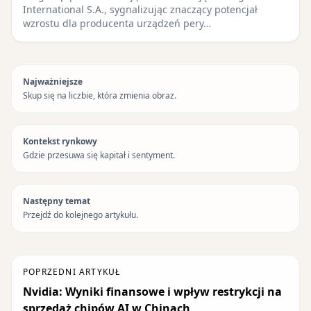
International S.A., sygnalizując znaczący potencjał
wzrostu dla producenta urządzeń pery…
Najważniejsze
Skup się na liczbie, która zmienia obraz.
Kontekst rynkowy
Gdzie przesuwa się kapitał i sentyment.
Następny temat
Przejdź do kolejnego artykułu.
POPRZEDNI ARTYKUŁ
Nvidia: Wyniki finansowe i wpływ restrykcji na
sprzedaż chipów AI w Chinach