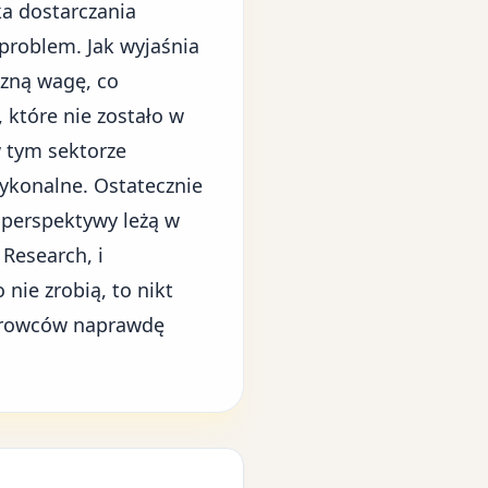
a dostarczania
problem. Jak wyjaśnia
czną wagę, co
 które nie zostało w
 tym sektorze
ykonalne. Ostatecznie
 perspektywy leżą w
Research, i
 nie zrobią, to nikt
terowców naprawdę