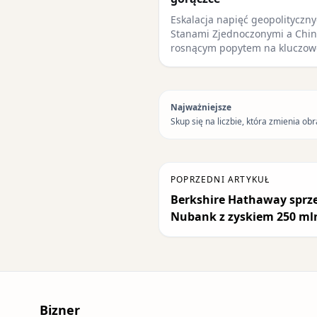
Eskalacja napięć geopolityczn
Stanami Zjednoczonymi a Chin
rosnącym popytem na kluczow
Najważniejsze
Skup się na liczbie, która zmienia obr
POPRZEDNI ARTYKUŁ
Berkshire Hathaway sprze
Nubank z zyskiem 250 ml
Bizner