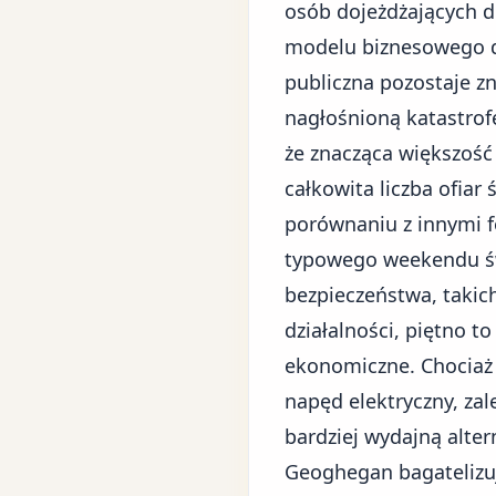
osób dojeżdżających 
modelu biznesowego
d
publiczna pozostaje z
nagłośnioną katastrof
że znacząca większość
całkowita liczba ofiar
porównaniu z innymi f
typowego weekendu ś
bezpieczeństwa, takic
działalności, piętno t
ekonomiczne. Chociaż 
napęd elektryczny, zal
bardziej wydajną alter
Geoghegan bagatelizuj