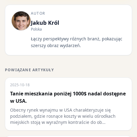
AUTOR
Jakub Król
Polska
Łączy perspektywy różnych branż, pokazując
szerszy obraz wydarzeń.
POWIĄZANE ARTYKUŁY
2025-10-18
Tanie mieszkania poniżej 1000$ nadal dostępne
w USA.
Obecny rynek wynajmu w USA charakteryzuje się
podziałem, gdzie rosnące koszty w wielu ośrodkach
miejskich stoją w wyraźnym kontraście do ob…