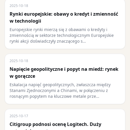
2025-10-18
Rynki europejskie: obawy o kredyt i zmienność
w technologii
Europejskie rynki mierzą się z obawami o kredyty i
zmiennością w sektorze technologicznym Europejskie
rynki akcji doświadczyły znaczącego s…
2025-10-18
Napięcie geopolityczne i popyt na miedź: rynek
w gorączce
Eskalacja napięć geopolitycznych, zwłaszcza między
Stanami Zjednoczonymi a Chinami, w połączeniu z
rosnącym popytem na kluczowe metale prze…
2025-10-17
Citigroup podnosi ocenę Logitech. Duży