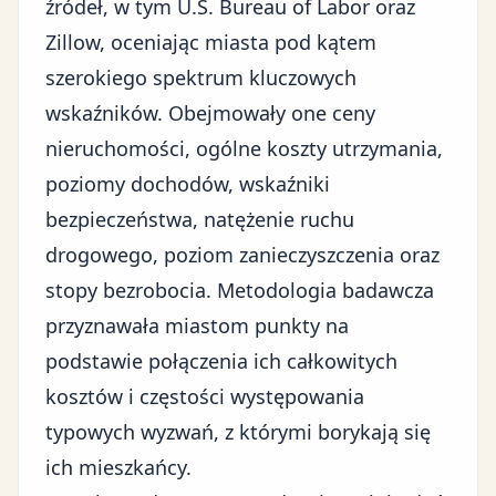
źródeł, w tym U.S. Bureau of Labor oraz
Zillow, oceniając miasta pod kątem
szerokiego spektrum kluczowych
wskaźników. Obejmowały one
ceny
nieruchomości
, ogólne koszty utrzymania,
poziomy dochodów
, wskaźniki
bezpieczeństwa, natężenie ruchu
drogowego, poziom zanieczyszczenia oraz
stopy bezrobocia. Metodologia badawcza
przyznawała miastom punkty na
podstawie połączenia ich całkowitych
kosztów i częstości występowania
typowych wyzwań, z którymi borykają się
ich mieszkańcy.