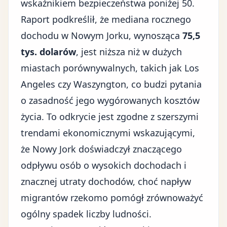
wskaźnikiem bezpieczeństwa poniżej 50.
Raport podkreślił, że mediana rocznego
dochodu w Nowym Jorku, wynosząca
75,5
tys. dolarów
, jest niższa niż w dużych
miastach porównywalnych, takich jak Los
Angeles czy Waszyngton, co budzi pytania
o zasadność jego wygórowanych kosztów
życia. To odkrycie jest zgodne z szerszymi
trendami ekonomicznymi wskazującymi,
że Nowy Jork doświadczył
znaczącego
odpływu osób o wysokich dochodach
i
znacznej utraty dochodów, choć napływ
migrantów rzekomo pomógł zrównoważyć
ogólny spadek liczby ludności.