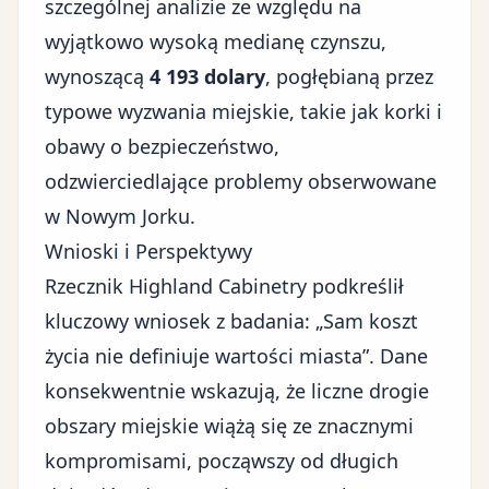
szczególnej analizie ze względu na
wyjątkowo wysoką medianę czynszu,
wynoszącą
4 193 dolary
, pogłębianą przez
typowe wyzwania miejskie, takie jak korki i
obawy o bezpieczeństwo,
odzwierciedlające problemy obserwowane
w Nowym Jorku.
Wnioski i Perspektywy
Rzecznik Highland Cabinetry podkreślił
kluczowy wniosek z badania: „Sam koszt
życia nie definiuje wartości miasta”. Dane
konsekwentnie wskazują, że liczne drogie
obszary miejskie wiążą się ze znacznymi
kompromisami, począwszy od długich