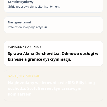
Kontekst rynkowy
Gdzie przesuwa się kapitał i sentyment.
Następny temat
Przejdź do kolejnego artykułu.
POPRZEDNI ARTYKUŁ
Sprawa Alana Dershowitza: Odmowa obsługi w
biznesie a granice dyskryminacji.
NASTĘPNY ARTYKUŁ
Nagłe zmiany w kierownictwie IRS: Billy Long
odchodzi, Scott Bessent tymczasowym
komisarzem.