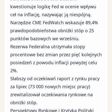
kwestionuje logikę Fed w ocenie wpływu
ceł na inflację, nazywając ją niespójną.
Narzędzie CME FedWatch wskazuje 89,4%
prawdopodobieństwa obniżki stóp o 25
punktów bazowych we wrześniu.
Rezerwa Federalna utrzymała stopy
procentowe bez zmian przez pięć kolejnych
posiedzeń z powodu inflacji powyżej celu
2%.
Słabszy od oczekiwań raport z rynku pracy
za lipiec (73 000 nowych miejsc pracy)
zrewitalizował oczekiwania rynkowe na
obniżki stóp.
Perspektywy Rynkowe i Krytyka Polityki