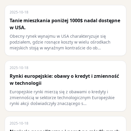
2025-10-18
Tanie mieszkania poniżej 1000$ nadal dostępne
w USA.
Obecny rynek wynajmu w USA charakteryzuje się
podziałem, gdzie rosnące koszty w wielu ośrodkach
miejskich stoją w wyraźnym kontraście do ob…
2025-10-18
Rynki europejskie: obawy o kredyt i zmienność
w technologii
Europejskie rynki mierzą się z obawami o kredyty i
zmiennością w sektorze technologicznym Europejskie
rynki akcji doświadczyły znaczącego s…
2025-10-18