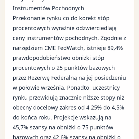
Instrumentów Pochodnych
Przekonanie rynku co do korekt stóp
procentowych wyraźnie odzwierciedlają
ceny instrumentów pochodnych. Zgodnie z
narzędziem CME FedWatch
, istnieje 89,4%
prawdopodobieństwo obniżki stóp
procentowych o 25 punktów bazowych
przez Rezerwę Federalną na jej posiedzeniu
w połowie września. Ponadto, uczestnicy
rynku przewidują znacznie niższe stopy niż
obecny docelowy zakres od 4,25% do 4,5%
do końca roku. Projekcje wskazują na
45,7% szansy na obniżki o 75 punktów
bazowych oraz 42,6% szansy na obniżki o