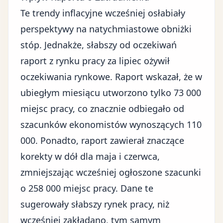
Te trendy inflacyjne wcześniej osłabiały
perspektywy na natychmiastowe obniżki
stóp. Jednakże,
słabszy od oczekiwań
raport z rynku pracy
za lipiec ożywił
oczekiwania rynkowe. Raport wskazał, że w
ubiegłym miesiącu utworzono tylko 73 000
miejsc pracy, co znacznie odbiegało od
szacunków ekonomistów wynoszących 110
000. Ponadto, raport zawierał znaczące
korekty w dół dla maja i czerwca,
zmniejszając wcześniej ogłoszone szacunki
o 258 000 miejsc pracy. Dane te
sugerowały słabszy rynek pracy, niż
wcześniej zakładano, tym samym