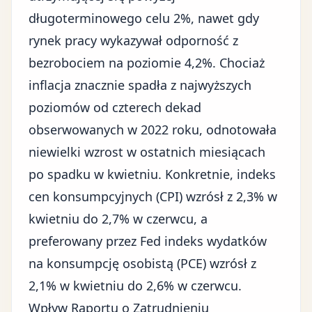
długoterminowego celu 2%, nawet gdy
rynek pracy wykazywał odporność z
bezrobociem na poziomie 4,2%. Chociaż
inflacja znacznie spadła z najwyższych
poziomów od czterech dekad
obserwowanych w 2022 roku, odnotowała
niewielki wzrost w ostatnich miesiącach
po spadku w kwietniu. Konkretnie, indeks
cen konsumpcyjnych (CPI) wzrósł z 2,3% w
kwietniu do 2,7% w czerwcu, a
preferowany przez Fed indeks wydatków
na konsumpcję osobistą (PCE) wzrósł z
2,1% w kwietniu do 2,6% w czerwcu.
Wpływ Raportu o Zatrudnieniu