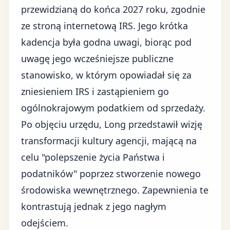
przewidzianą do końca 2027 roku, zgodnie
ze
stroną internetową IRS
. Jego krótka
kadencja była godna uwagi, biorąc pod
uwagę jego wcześniejsze publiczne
stanowisko, w którym opowiadał się za
zniesieniem IRS i zastąpieniem go
ogólnokrajowym podatkiem od sprzedaży.
Po objęciu urzędu, Long przedstawił wizję
transformacji kultury agencji, mającą na
celu "polepszenie życia Państwa i
podatników" poprzez stworzenie nowego
środowiska wewnętrznego. Zapewnienia te
kontrastują jednak z jego nagłym
odejściem.