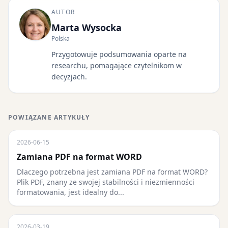
AUTOR
Marta Wysocka
Polska
Przygotowuje podsumowania oparte na
researchu, pomagające czytelnikom w
decyzjach.
POWIĄZANE ARTYKUŁY
2026-06-15
Zamiana PDF na format WORD
Dlaczego potrzebna jest zamiana PDF na format WORD?
Plik PDF, znany ze swojej stabilności i niezmienności
formatowania, jest idealny do...
2026-03-19