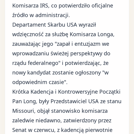
Komisarza IRS, co potwierdziło oficjalne
źródło w administracji.
Departament Skarbu USA wyraził
wdzięczność za służbę Komisarza Longa,
zauważając jego "zapał i entuzjazm we
wprowadzaniu świeżej perspektywy do
rządu federalnego" i potwierdzając, że
nowy kandydat zostanie ogłoszony "w
odpowiednim czasie".
Krótka Kadencja i Kontrowersyjne Początki
Pan Long, były Przedstawiciel USA ze stanu
Missouri, objął stanowisko komisarza
zaledwie niedawno, zatwierdzony przez
Senat w czerwcu, z kadencją pierwotnie