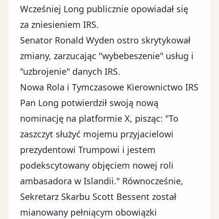
Wcześniej Long publicznie opowiadał się
za zniesieniem IRS.
Senator Ronald Wyden ostro skrytykował
zmiany, zarzucając "wybebeszenie" usług i
"uzbrojenie" danych IRS.
Nowa Rola i Tymczasowe Kierownictwo IRS
Pan Long potwierdził swoją nową
nominację na platformie
X
, pisząc: "To
zaszczyt służyć mojemu przyjacielowi
prezydentowi Trumpowi i jestem
podekscytowany objęciem nowej roli
ambasadora w Islandii." Równocześnie,
Sekretarz Skarbu Scott Bessent został
mianowany pełniącym obowiązki