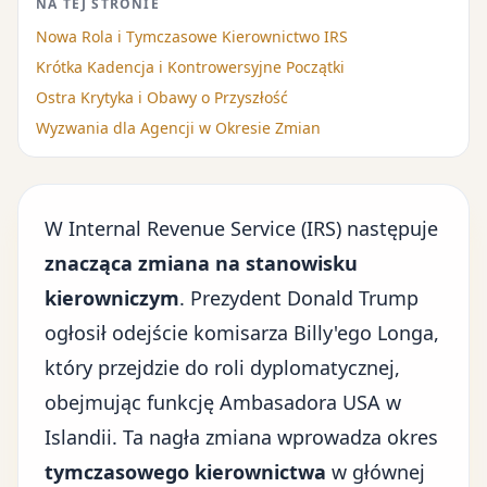
NA TEJ STRONIE
Nowa Rola i Tymczasowe Kierownictwo IRS
Krótka Kadencja i Kontrowersyjne Początki
Ostra Krytyka i Obawy o Przyszłość
Wyzwania dla Agencji w Okresie Zmian
W Internal Revenue Service (IRS) następuje
znacząca zmiana na stanowisku
kierowniczym
.
Prezydent Donald Trump
ogłosił odejście komisarza Billy'ego Longa,
który przejdzie do roli dyplomatycznej,
obejmując funkcję Ambasadora USA w
Islandii. Ta nagła zmiana wprowadza okres
tymczasowego kierownictwa
w głównej