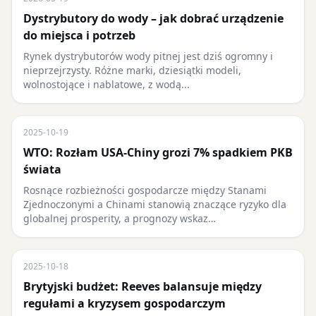
Dystrybutory do wody – jak dobrać urządzenie
do miejsca i potrzeb
Rynek dystrybutorów wody pitnej jest dziś ogromny i
nieprzejrzysty. Różne marki, dziesiątki modeli,
wolnostojące i nablatowe, z wodą...
2025-10-19
WTO: Rozłam USA-Chiny grozi 7% spadkiem PKB
świata
Rosnące rozbieżności gospodarcze między Stanami
Zjednoczonymi a Chinami stanowią znaczące ryzyko dla
globalnej prosperity, a prognozy wskaz…
2025-10-18
Brytyjski budżet: Reeves balansuje między
regułami a kryzysem gospodarczym