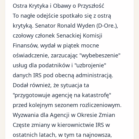
Ostra Krytyka i Obawy o Przyszłość
To nagłe odejście spotkało się z ostrą
krytyką. Senator Ronald Wyden (D-Ore.),
czołowy członek Senackiej Komisji
Finansów, wydał w piątek mocne
oświadczenie, zarzucając "wybebeszenie"
usług dla podatników i "uzbrojenie"
danych IRS pod obecną administracją.
Dodał również, że sytuacja ta
"przygotowuje agencję na katastrofę"
przed kolejnym sezonem rozliczeniowym.
Wyzwania dla Agencji w Okresie Zmian
Częste zmiany w kierownictwie IRS w
ostatnich latach, w tym ta najnowsza,