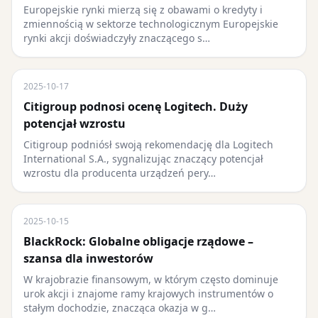
Europejskie rynki mierzą się z obawami o kredyty i
zmiennością w sektorze technologicznym Europejskie
rynki akcji doświadczyły znaczącego s…
2025-10-17
Citigroup podnosi ocenę Logitech. Duży
potencjał wzrostu
Citigroup podniósł swoją rekomendację dla Logitech
International S.A., sygnalizując znaczący potencjał
wzrostu dla producenta urządzeń pery…
2025-10-15
BlackRock: Globalne obligacje rządowe –
szansa dla inwestorów
W krajobrazie finansowym, w którym często dominuje
urok akcji i znajome ramy krajowych instrumentów o
stałym dochodzie, znacząca okazja w g…