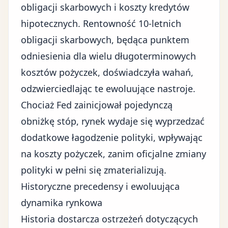
obligacji skarbowych i koszty kredytów
hipotecznych. Rentowność 10-letnich
obligacji skarbowych, będąca punktem
odniesienia dla wielu długoterminowych
kosztów pożyczek, doświadczyła wahań,
odzwierciedlając te ewoluujące nastroje.
Chociaż Fed zainicjował pojedynczą
obniżkę stóp, rynek wydaje się wyprzedzać
dodatkowe łagodzenie polityki, wpływając
na koszty pożyczek, zanim oficjalne zmiany
polityki w pełni się zmaterializują.
Historyczne precedensy i ewoluująca
dynamika rynkowa
Historia dostarcza ostrzeżeń dotyczących