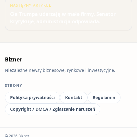
NASTĘPNY ARTYKUŁ
Cła Trumpa uderzają w małe firmy. Senator
krytykuje, administracja odpowiada.
Bizner
Niezależne newsy biznesowe, rynkowe i inwestycyjne.
STRONY
Polityka prywatności
Kontakt
Regulamin
Copyright / DMCA / Zgłaszanie naruszeń
© 2026 Bizner