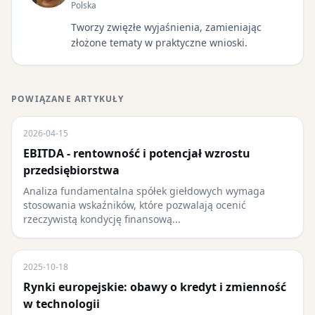
Polska
Tworzy zwięzłe wyjaśnienia, zamieniając
złożone tematy w praktyczne wnioski.
POWIĄZANE ARTYKUŁY
2026-04-15
EBITDA - rentowność i potencjał wzrostu
przedsiębiorstwa
Analiza fundamentalna spółek giełdowych wymaga
stosowania wskaźników, które pozwalają ocenić
rzeczywistą kondycję finansową...
2025-10-18
Rynki europejskie: obawy o kredyt i zmienność
w technologii