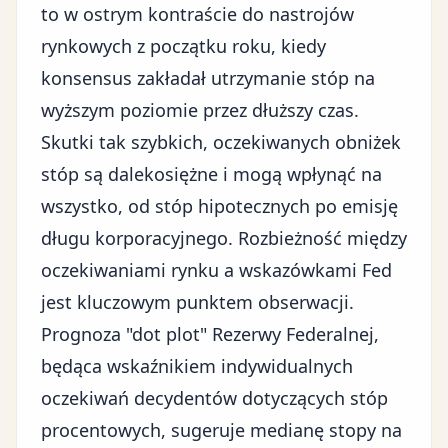
to w ostrym kontraście do nastrojów
rynkowych z początku roku, kiedy
konsensus zakładał utrzymanie stóp na
wyższym poziomie przez dłuższy czas.
Skutki tak szybkich, oczekiwanych obniżek
stóp są dalekosiężne i mogą wpłynąć na
wszystko, od
stóp hipotecznych
po emisję
długu korporacyjnego. Rozbieżność między
oczekiwaniami rynku a wskazówkami Fed
jest kluczowym punktem obserwacji.
Prognoza "dot plot" Rezerwy Federalnej,
będąca wskaźnikiem indywidualnych
oczekiwań decydentów dotyczących stóp
procentowych, sugeruje medianę stopy na