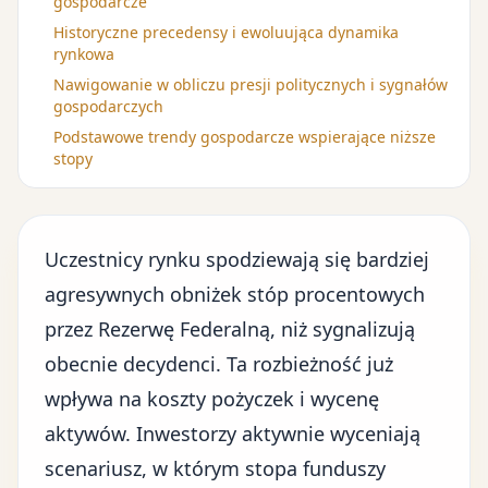
gospodarcze
Historyczne precedensy i ewoluująca dynamika
rynkowa
Nawigowanie w obliczu presji politycznych i sygnałów
gospodarczych
Podstawowe trendy gospodarcze wspierające niższe
stopy
Uczestnicy rynku spodziewają się bardziej
agresywnych obniżek stóp procentowych
przez Rezerwę Federalną, niż sygnalizują
obecnie decydenci. Ta rozbieżność już
wpływa na koszty pożyczek i wycenę
aktywów. Inwestorzy aktywnie wyceniają
scenariusz, w którym
stopa funduszy