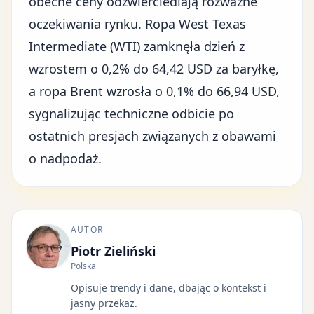
obecne ceny odzwierciedlają rozważne
oczekiwania rynku. Ropa West Texas
Intermediate (WTI) zamknęła dzień z
wzrostem o 0,2% do 64,42 USD za baryłkę,
a ropa Brent wzrosła o 0,1% do 66,94 USD,
sygnalizując techniczne odbicie po
ostatnich presjach związanych z obawami
o nadpodaż.
AUTOR
Piotr Zieliński
Polska
Opisuje trendy i dane, dbając o kontekst i
jasny przekaz.