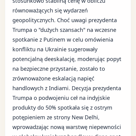
stosunkowo stabilną cenę w obliczu
równoważących się wydarzeń
geopolitycznych. Choć uwagi prezydenta
Trumpa o "dużych szansach" na wczesne
spotkanie z Putinem w celu omówienia
konfliktu na Ukrainie sugerowały
potencjalną deeskalację, moderując popyt
na bezpieczne przystanie, zostało to
zrównoważone eskalacją napięć
handlowych z Indiami.
Decyzja prezydenta
Trumpa o podwojeniu ceł na indyjskie
produkty do 50%
spotkała się z ostrym
potępieniem ze strony New Delhi,
wprowadzając nową warstwę niepewności