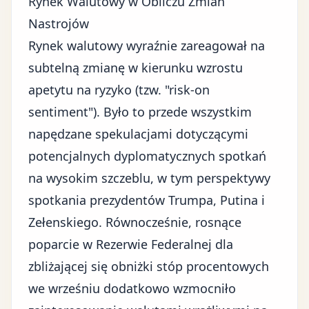
Rynek Walutowy w Obliczu Zmian
Nastrojów
Rynek walutowy wyraźnie zareagował na
subtelną zmianę w kierunku wzrostu
apetytu na ryzyko (tzw. "risk-on
sentiment"). Było to przede wszystkim
napędzane spekulacjami dotyczącymi
potencjalnych dyplomatycznych spotkań
na wysokim szczeblu, w tym perspektywy
spotkania prezydentów Trumpa, Putina i
Zełenskiego. Równocześnie, rosnące
poparcie w Rezerwie Federalnej dla
zbliżającej się obniżki stóp procentowych
we wrześniu
dodatkowo wzmocniło