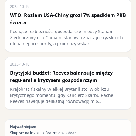
2025-10-19
WTO: Rozłam USA-Chiny grozi 7% spadkiem PKB
świata
Rosnące rozbieżności gospodarcze między Stanami
Zjednoczonymi a Chinami stanowią znaczące ryzyko dla
globalnej prosperity, a prognozy wskaz…
2025-10-18
Brytyjski budżet: Reeves balansuje między
regułami a kryzysem gospodarczym
Krajobraz fiskalny Wielkiej Brytanii stoi w obliczu
krytycznego momentu, gdy Kanclerz Skarbu Rachel
Reeves nawiguje delikatną równowagę mię…
Najważniejsze
Skup się na liczbie, która zmienia obraz.