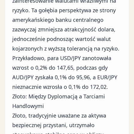
zainteresowanie walutami wrażliwymi na
ryzyko. Ta gołębia perspektywa ze strony
amerykańskiego banku centralnego
zazwyczaj zmniejsza atrakcyjność dolara,
jednocześnie podnosząc wartość walut
kojarzonych z wyższą tolerancją na ryzyko.
Przykładowo, para USD/JPY zanotowała
wzrost o 0,2% do 147,65, podczas gdy
AUD/JPY zyskała 0,1% do 95,96, a EUR/JPY
nieznacznie wzrosła o 0,1% do 172,02.
Złoto: Między Dyplomacją a Tarciami
Handlowymi
Złoto, tradycyjnie uważane za aktywa
bezpiecznej przystani, utrzymało