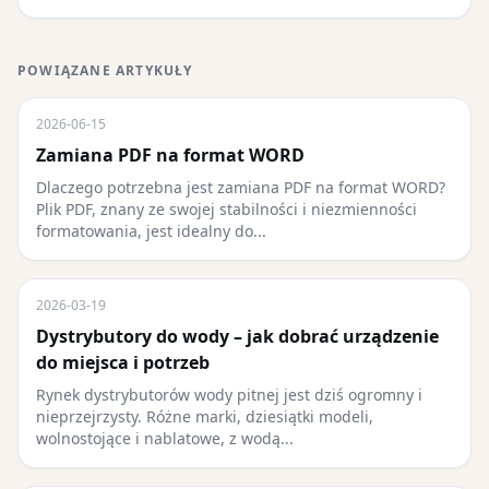
POWIĄZANE ARTYKUŁY
2026-06-15
Zamiana PDF na format WORD
Dlaczego potrzebna jest zamiana PDF na format WORD?
Plik PDF, znany ze swojej stabilności i niezmienności
formatowania, jest idealny do...
2026-03-19
Dystrybutory do wody – jak dobrać urządzenie
do miejsca i potrzeb
Rynek dystrybutorów wody pitnej jest dziś ogromny i
nieprzejrzysty. Różne marki, dziesiątki modeli,
wolnostojące i nablatowe, z wodą...