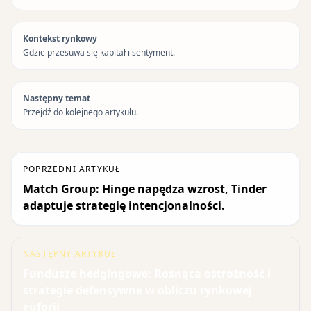
Kontekst rynkowy
Gdzie przesuwa się kapitał i sentyment.
Następny temat
Przejdź do kolejnego artykułu.
POPRZEDNI ARTYKUŁ
Match Group: Hinge napędza wzrost, Tinder
adaptuje strategię intencjonalności.
NASTĘPNY ARTYKUŁ
Fundusze hedgingowe: Rosnąca ostrożność i
strategie defensywne w obliczu rynkowej
euforii