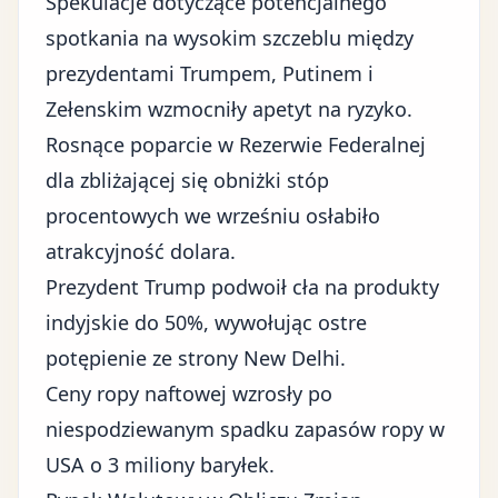
Spekulacje dotyczące potencjalnego
spotkania na wysokim szczeblu między
prezydentami Trumpem, Putinem i
Zełenskim wzmocniły apetyt na ryzyko.
Rosnące poparcie w Rezerwie Federalnej
dla zbliżającej się obniżki stóp
procentowych we wrześniu osłabiło
atrakcyjność dolara.
Prezydent Trump podwoił cła na produkty
indyjskie do 50%, wywołując ostre
potępienie ze strony New Delhi.
Ceny ropy naftowej wzrosły po
niespodziewanym spadku zapasów ropy w
USA o 3 miliony baryłek.