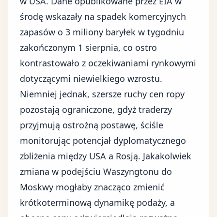
w USA. Dane opublikowane przez EIA w
środę wskazały na spadek komercyjnych
zapasów o 3 miliony baryłek w tygodniu
zakończonym 1 sierpnia, co ostro
kontrastowało z oczekiwaniami rynkowymi
dotyczącymi niewielkiego wzrostu.
Niemniej jednak, szersze ruchy cen ropy
pozostają ograniczone, gdyż traderzy
przyjmują ostrożną postawę, ściśle
monitorując potencjał dyplomatycznego
zbliżenia między USA a Rosją. Jakakolwiek
zmiana w podejściu Waszyngtonu do
Moskwy mogłaby znacząco zmienić
krótkoterminową dynamikę podaży, a