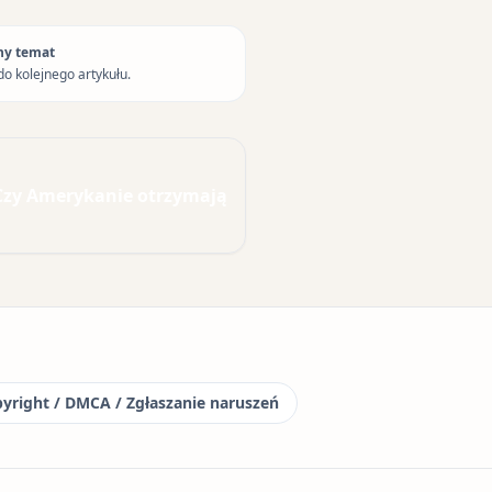
ny temat
do kolejnego artykułu.
Czy Amerykanie otrzymają
yright / DMCA / Zgłaszanie naruszeń