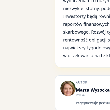
wydarzeniami o dużym 
niezwykle istotny, po
Inwestorzy będą równi
raportów finansowych
skarbowego. Rozwój ty
rentowność obligacji 
największy tygodniowy
w oczekiwaniu na te kl
AUTOR
Marta Wysocka
Polska
Przygotowuje podsu