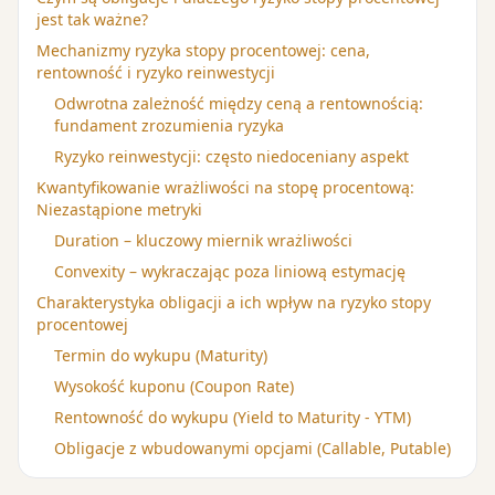
jest tak ważne?
Mechanizmy ryzyka stopy procentowej: cena,
rentowność i ryzyko reinwestycji
Odwrotna zależność między ceną a rentownością:
fundament zrozumienia ryzyka
Ryzyko reinwestycji: często niedoceniany aspekt
Kwantyfikowanie wrażliwości na stopę procentową:
Niezastąpione metryki
Duration – kluczowy miernik wrażliwości
Convexity – wykraczając poza liniową estymację
Charakterystyka obligacji a ich wpływ na ryzyko stopy
procentowej
Termin do wykupu (Maturity)
Wysokość kuponu (Coupon Rate)
Rentowność do wykupu (Yield to Maturity - YTM)
Obligacje z wbudowanymi opcjami (Callable, Putable)