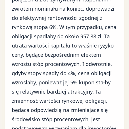
zwrotem nominału na koniec, doprowadzi
do efektywnej rentowności zgodnej z
rynkową stopą 6%. W tym przypadku, cena
obligacji spadłaby do około 957.88 zł. Ta
utrata wartości kapitału to właśnie ryzyko
ceny, będące bezpośrednim efektem
wzrostu stóp procentowych. I odwrotnie,
gdyby stopy spadły do 4%, cena obligacji
wzrosłaby, ponieważ jej 5% kupon stałby
się relatywnie bardziej atrakcyjny. Ta
zmienność wartości rynkowej obligacji,
będąca odpowiedzią na zmieniające się
środowisko stóp procentowych, jest
podstawowym wyzwaniem dla inwestorów.