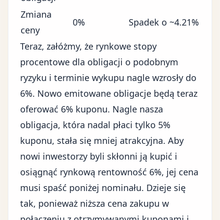
Zmiana
0%
Spadek o ~4.21%
ceny
Teraz, załóżmy, że rynkowe stopy
procentowe dla obligacji o podobnym
ryzyku i terminie wykupu nagle wzrosły do
6%. Nowo emitowane obligacje będą teraz
oferować 6% kuponu. Nagle nasza
obligacja, która nadal płaci tylko 5%
kuponu, stała się mniej atrakcyjna. Aby
nowi inwestorzy byli skłonni ją kupić i
osiągnąć rynkową rentowność 6%, jej cena
musi spaść poniżej nominału. Dzieje się
tak, ponieważ niższa cena zakupu w
połączeniu z otrzymywanymi kuponami i