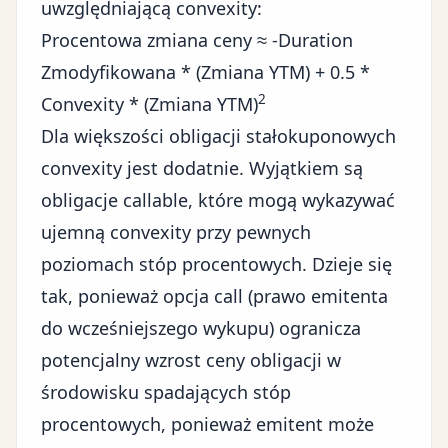
uwzględniającą convexity:
Procentowa zmiana ceny ≈ -Duration
Zmodyfikowana * (Zmiana YTM) + 0.5 *
2
Convexity * (Zmiana YTM)
Dla większości obligacji stałokuponowych
convexity jest dodatnie. Wyjątkiem są
obligacje callable, które mogą wykazywać
ujemną convexity przy pewnych
poziomach stóp procentowych. Dzieje się
tak, ponieważ opcja call (prawo emitenta
do wcześniejszego wykupu) ogranicza
potencjalny wzrost ceny obligacji w
środowisku spadających stóp
procentowych, ponieważ emitent może