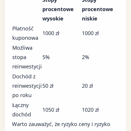
procentowe
procentowe
wysokie
niskie
Płatność
1000 zł
1000 zł
kuponowa
Możliwa
stopa
5%
2%
reinwestycji
Dochód z
reinwestycji
50 zł
20 zł
po roku
Łączny
1050 zł
1020 zł
dochód
Warto zauważyć, że ryzyko ceny i ryzyko