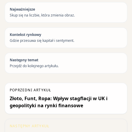
Najważniejsze
Skup się na liczbie, która zmienia obraz.
Kontekst rynkowy
Gdzie przesuwa się kapitał i sentyment.
Następny temat
Przejdź do kolejnego artykułu.
POPRZEDNI ARTYKUŁ
Złoto, Funt, Ropa: Wpływ stagflacji w UK i
geopolityki na rynki finansowe
NASTĘPNY ARTYKUŁ