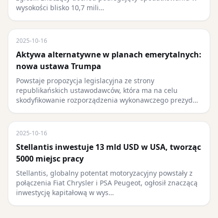
wysokości blisko 10,7 mili…
2025-10-16
Aktywa alternatywne w planach emerytalnych:
nowa ustawa Trumpa
Powstaje propozycja legislacyjna ze strony
republikańskich ustawodawców, która ma na celu
skodyfikowanie rozporządzenia wykonawczego prezyd…
2025-10-16
Stellantis inwestuje 13 mld USD w USA, tworząc
5000 miejsc pracy
Stellantis, globalny potentat motoryzacyjny powstały z
połączenia Fiat Chrysler i PSA Peugeot, ogłosił znaczącą
inwestycję kapitałową w wys…