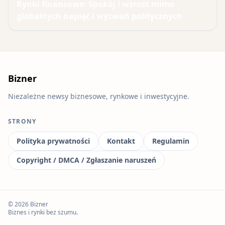
Rynki finansowe: Spokój i wzrost mimo
globalnych napięć i wyzwań politycznych
Bizner
Niezależne newsy biznesowe, rynkowe i inwestycyjne.
STRONY
Polityka prywatności
Kontakt
Regulamin
Copyright / DMCA / Zgłaszanie naruszeń
© 2026 Bizner
Biznes i rynki bez szumu.