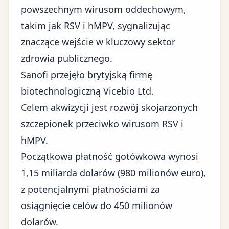
powszechnym wirusom oddechowym,
takim jak RSV i hMPV, sygnalizując
znaczące wejście w kluczowy sektor
zdrowia publicznego.
Sanofi przejęło brytyjską firmę
biotechnologiczną Vicebio Ltd.
Celem akwizycji jest rozwój skojarzonych
szczepionek przeciwko wirusom RSV i
hMPV.
Początkowa płatność gotówkowa wynosi
1,15 miliarda dolarów (980 milionów euro),
z potencjalnymi płatnościami za
osiągnięcie celów do 450 milionów
dolarów.