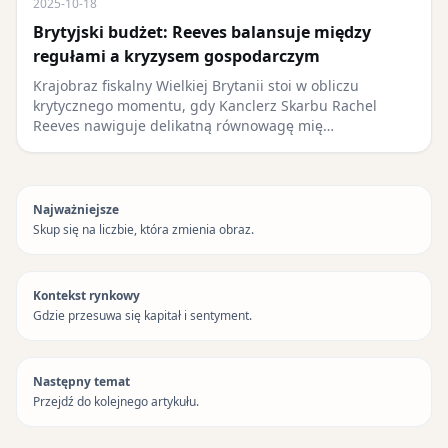
2025-10-18
Brytyjski budżet: Reeves balansuje między
regułami a kryzysem gospodarczym
Krajobraz fiskalny Wielkiej Brytanii stoi w obliczu
krytycznego momentu, gdy Kanclerz Skarbu Rachel
Reeves nawiguje delikatną równowagę mię…
Najważniejsze
Skup się na liczbie, która zmienia obraz.
Kontekst rynkowy
Gdzie przesuwa się kapitał i sentyment.
Następny temat
Przejdź do kolejnego artykułu.