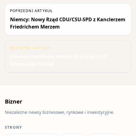
POPRZEDNI ARTYKUŁ
Niemcy: Nowy Rząd CDU/CSU-SPD z Kanclerzem
Friedrichem Merzem
NASTĘPNY ARTYKUŁ
Umowa Handlowa Wielka Brytania-USA:
Negocjacje Trwają
Bizner
Niezależne newsy biznesowe, rynkowe i inwestycyjne.
STRONY