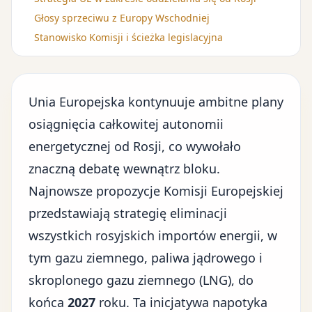
Głosy sprzeciwu z Europy Wschodniej
Stanowisko Komisji i ścieżka legislacyjna
Unia Europejska kontynuuje ambitne plany
osiągnięcia całkowitej autonomii
energetycznej od Rosji, co wywołało
znaczną debatę wewnątrz bloku.
Najnowsze propozycje Komisji Europejskiej
przedstawiają strategię eliminacji
wszystkich rosyjskich importów energii, w
tym gazu ziemnego, paliwa jądrowego i
skroplonego gazu ziemnego (LNG), do
końca
2027
roku. Ta inicjatywa napotyka