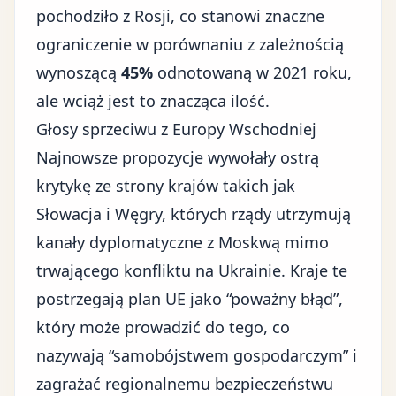
pochodziło z Rosji, co stanowi znaczne
ograniczenie w porównaniu z zależnością
wynoszącą
45%
odnotowaną w 2021 roku,
ale wciąż jest to znacząca ilość.
Głosy sprzeciwu z Europy Wschodniej
Najnowsze propozycje wywołały ostrą
krytykę ze strony krajów takich jak
Słowacja i Węgry, których rządy utrzymują
kanały dyplomatyczne z Moskwą
mimo
trwającego konfliktu na Ukrainie
. Kraje te
postrzegają plan UE jako “poważny błąd”,
który może prowadzić do tego, co
nazywają “samobójstwem gospodarczym” i
zagrażać regionalnemu bezpieczeństwu