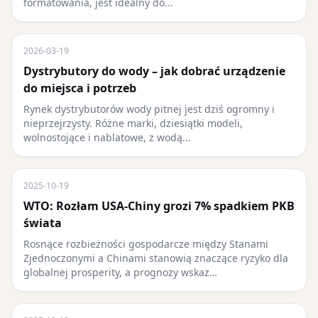
formatowania, jest idealny do...
2026-03-19
Dystrybutory do wody – jak dobrać urządzenie
do miejsca i potrzeb
Rynek dystrybutorów wody pitnej jest dziś ogromny i
nieprzejrzysty. Różne marki, dziesiątki modeli,
wolnostojące i nablatowe, z wodą...
2025-10-19
WTO: Rozłam USA-Chiny grozi 7% spadkiem PKB
świata
Rosnące rozbieżności gospodarcze między Stanami
Zjednoczonymi a Chinami stanowią znaczące ryzyko dla
globalnej prosperity, a prognozy wskaz…