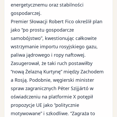
energetycznemu oraz stabilności
gospodarczej.
Premier Słowacji Robert Fico określił plan
jako “po prostu gospodarcze
samobójstwo”, kwestionując całkowite
wstrzymanie importu rosyjskiego gazu,
paliwa jądrowego i ropy naftowej.
Zasugerował, że taki ruch postawiłby
“nową Żelazną Kurtynę” między Zachodem
a Rosją. Podobnie, węgierski minister
spraw zagranicznych Péter Szijjártó w
oświadczeniu na platformie X potępił
propozycje UE jako “politycznie
motywowane” i szkodliwe. “Zagraża to