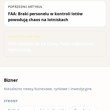
POPRZEDNI ARTYKUŁ
FAA: Braki personelu w kontroli lotów
powodują chaos na lotniskach
NASTĘPNY ARTYKUŁ
USA nakłada cła na Chiny. Pekin odpowiada
dyplomacją.
Bizner
Niezależne newsy biznesowe, rynkowe i inwestycyjne.
STRONY