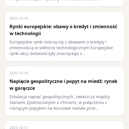
2025-10-18
Rynki europejskie: obawy o kredyt i zmienność
w technologii
Europejskie rynki mierzą się z obawami o kredyty i
zmiennością w sektorze technologicznym Europejskie
rynki akcji doświadczyły znaczącego s…
2025-10-18
Napięcie geopolityczne i popyt na miedź: rynek
w gorączce
Eskalacja napięć geopolitycznych, zwłaszcza między
Stanami Zjednoczonymi a Chinami, w połączeniu z
rosnącym popytem na kluczowe metale prze…
2025-10-17