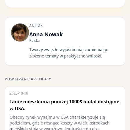
AUTOR
Anna Nowak
Polska
Tworzy zwięzłe wyjaśnienia, zamieniając
złożone tematy w praktyczne wnioski.
POWIĄZANE ARTYKUŁY
2025-10-18
Tanie mieszkania poniżej 1000$ nadal dostępne
w USA.
Obecny rynek wynajmu w USA charakteryzuje się
podziałem, gdzie rosnące koszty w wielu ośrodkach
miejskich stoją w wyraźnym kontraście do ob…