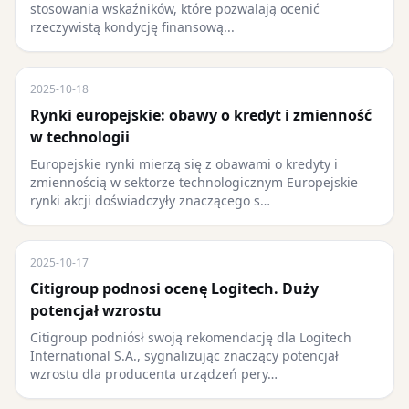
stosowania wskaźników, które pozwalają ocenić
rzeczywistą kondycję finansową...
2025-10-18
Rynki europejskie: obawy o kredyt i zmienność
w technologii
Europejskie rynki mierzą się z obawami o kredyty i
zmiennością w sektorze technologicznym Europejskie
rynki akcji doświadczyły znaczącego s…
2025-10-17
Citigroup podnosi ocenę Logitech. Duży
potencjał wzrostu
Citigroup podniósł swoją rekomendację dla Logitech
International S.A., sygnalizując znaczący potencjał
wzrostu dla producenta urządzeń pery…