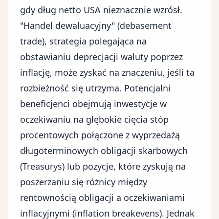
gdy dług netto USA nieznacznie wzrósł.
"Handel dewaluacyjny" (debasement
trade), strategia polegająca na
obstawianiu deprecjacji waluty poprzez
inflację, może zyskać na znaczeniu, jeśli ta
rozbieżność się utrzyma. Potencjalni
beneficjenci obejmują inwestycje w
oczekiwaniu na głębokie cięcia stóp
procentowych połączone z wyprzedażą
długoterminowych obligacji skarbowych
(Treasurys) lub pozycje, które zyskują na
poszerzaniu się różnicy między
rentownością obligacji a oczekiwaniami
inflacyjnymi (inflation breakevens). Jednak