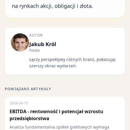
na rynkach akcji, obligacji i złota.
AUTOR
Jakub Król
Polska
Łączy perspektywy różnych branż, pokazując
szerszy obraz wydarzeń.
POWIĄZANE ARTYKUŁY
2026-04-15
EBITDA - rentowność i potencjał wzrostu
przedsiębiorstwa
Analiza fundamentalna spółek giełdowych wymaga