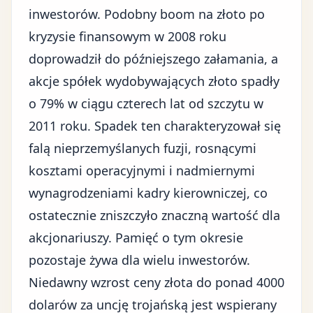
inwestorów. Podobny boom na złoto po
kryzysie finansowym w 2008 roku
doprowadził do późniejszego załamania, a
akcje spółek wydobywających złoto spadły
o 79% w ciągu czterech lat od szczytu w
2011 roku. Spadek ten charakteryzował się
falą nieprzemyślanych fuzji, rosnącymi
kosztami operacyjnymi i nadmiernymi
wynagrodzeniami kadry kierowniczej, co
ostatecznie zniszczyło znaczną wartość dla
akcjonariuszy. Pamięć o tym okresie
pozostaje żywa dla wielu inwestorów.
Niedawny wzrost ceny złota do ponad 4000
dolarów za uncję trojańską jest wspierany