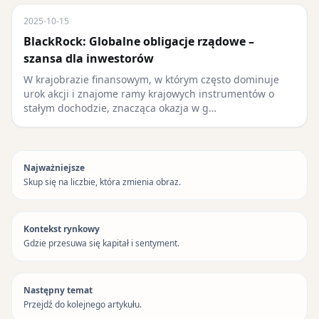
2025-10-15
BlackRock: Globalne obligacje rządowe –
szansa dla inwestorów
W krajobrazie finansowym, w którym często dominuje
urok akcji i znajome ramy krajowych instrumentów o
stałym dochodzie, znacząca okazja w g…
Najważniejsze
Skup się na liczbie, która zmienia obraz.
Kontekst rynkowy
Gdzie przesuwa się kapitał i sentyment.
Następny temat
Przejdź do kolejnego artykułu.