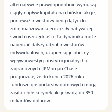
alternatywne prawdopodobnie wymuszą
ciągły napływ kapitału na chińskie akcje,
ponieważ inwestorzy będą dążyć do
zminimalizowania erozji siły nabywczej
swoich oszczędności. Ta dynamika może
napędzać dalszy udział inwestorów
indywidualnych, uzupełniając obecny
wpływ inwestycji instytucjonalnych i
zagranicznych.
JPMorgan Chase
prognozuje
, że do końca 2026 roku
fundusze gospodarstw domowych mogą
zasilić chiński rynek akcji kwotą do 350
miliardów dolarów.