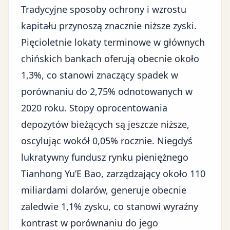
Tradycyjne sposoby ochrony i wzrostu
kapitału przynoszą znacznie niższe zyski.
Pięcioletnie lokaty terminowe w głównych
chińskich bankach oferują obecnie około
1,3%, co stanowi znaczący spadek w
porównaniu do 2,75% odnotowanych w
2020 roku. Stopy oprocentowania
depozytów bieżących są jeszcze niższe,
oscylując wokół 0,05% rocznie. Niegdyś
lukratywny fundusz rynku pieniężnego
Tianhong Yu’E Bao, zarządzający około 110
miliardami dolarów, generuje obecnie
zaledwie 1,1% zysku, co stanowi wyraźny
kontrast w porównaniu do jego