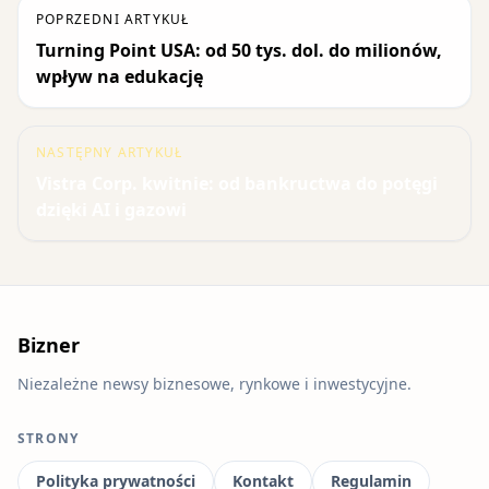
POPRZEDNI ARTYKUŁ
Turning Point USA: od 50 tys. dol. do milionów,
wpływ na edukację
NASTĘPNY ARTYKUŁ
Vistra Corp. kwitnie: od bankructwa do potęgi
dzięki AI i gazowi
Bizner
Niezależne newsy biznesowe, rynkowe i inwestycyjne.
STRONY
Polityka prywatności
Kontakt
Regulamin