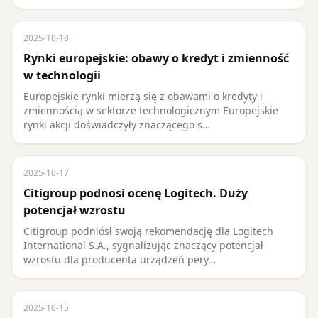
2025-10-18
Rynki europejskie: obawy o kredyt i zmienność
w technologii
Europejskie rynki mierzą się z obawami o kredyty i
zmiennością w sektorze technologicznym Europejskie
rynki akcji doświadczyły znaczącego s…
2025-10-17
Citigroup podnosi ocenę Logitech. Duży
potencjał wzrostu
Citigroup podniósł swoją rekomendację dla Logitech
International S.A., sygnalizując znaczący potencjał
wzrostu dla producenta urządzeń pery…
2025-10-15