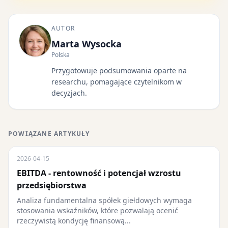
AUTOR
Marta Wysocka
Polska
Przygotowuje podsumowania oparte na
researchu, pomagające czytelnikom w
decyzjach.
POWIĄZANE ARTYKUŁY
2026-04-15
EBITDA - rentowność i potencjał wzrostu
przedsiębiorstwa
Analiza fundamentalna spółek giełdowych wymaga
stosowania wskaźników, które pozwalają ocenić
rzeczywistą kondycję finansową...