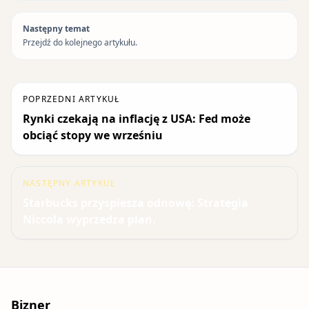
Następny temat
Przejdź do kolejnego artykułu.
POPRZEDNI ARTYKUŁ
Rynki czekają na inflację z USA: Fed może
obciąć stopy we wrześniu
NASTĘPNY ARTYKUŁ
Starbucks przyspiesza odnowę: Strategia
Niccola wyprzedza plan.
Bizner