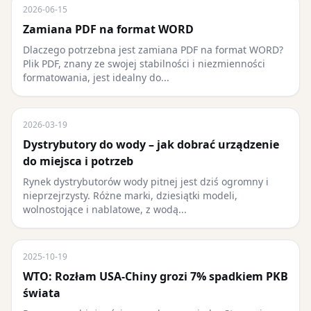
2026-06-15
Zamiana PDF na format WORD
Dlaczego potrzebna jest zamiana PDF na format WORD?
Plik PDF, znany ze swojej stabilności i niezmienności
formatowania, jest idealny do...
2026-03-19
Dystrybutory do wody – jak dobrać urządzenie
do miejsca i potrzeb
Rynek dystrybutorów wody pitnej jest dziś ogromny i
nieprzejrzysty. Różne marki, dziesiątki modeli,
wolnostojące i nablatowe, z wodą...
2025-10-19
WTO: Rozłam USA-Chiny grozi 7% spadkiem PKB
świata