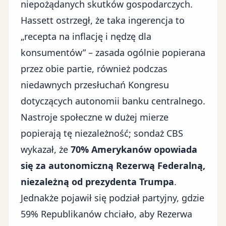
niepożądanych skutków gospodarczych.
Hassett ostrzegł, że taka ingerencja to
„recepta na inflację i nędzę dla
konsumentów” – zasada ogólnie popierana
przez obie partie, również podczas
niedawnych przesłuchań Kongresu
dotyczących autonomii banku centralnego.
Nastroje społeczne w dużej mierze
popierają tę niezależność; sondaż CBS
wykazał, że
70% Amerykanów opowiada
się za autonomiczną Rezerwą Federalną,
niezależną od prezydenta Trumpa
.
Jednakże pojawił się podział partyjny, gdzie
59% Republikanów chciało, aby Rezerwa