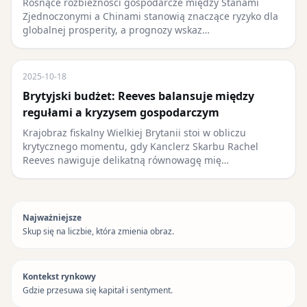
Rosnące rozbieżności gospodarcze między Stanami
Zjednoczonymi a Chinami stanowią znaczące ryzyko dla
globalnej prosperity, a prognozy wskaz…
2025-10-18
Brytyjski budżet: Reeves balansuje między
regułami a kryzysem gospodarczym
Krajobraz fiskalny Wielkiej Brytanii stoi w obliczu
krytycznego momentu, gdy Kanclerz Skarbu Rachel
Reeves nawiguje delikatną równowagę mię…
Najważniejsze
Skup się na liczbie, która zmienia obraz.
Kontekst rynkowy
Gdzie przesuwa się kapitał i sentyment.