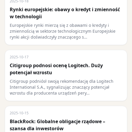
2025-10-18
Rynki europejskie: obawy o kredyt i zmienność
w technologii
Europejskie rynki mierzą się z obawami o kredyty i
zmiennością w sektorze technologicznym Europejskie
rynki akcji doświadczyły znaczącego s…
2025-10-17
Citigroup podnosi ocenę Logitech. Duży
potencjał wzrostu
Citigroup podniósł swoją rekomendację dla Logitech
International S.A., sygnalizując znaczący potencjał
wzrostu dla producenta urządzeń pery…
2025-10-15
BlackRock: Globalne obligacje rządowe –
szansa dla inwestorów