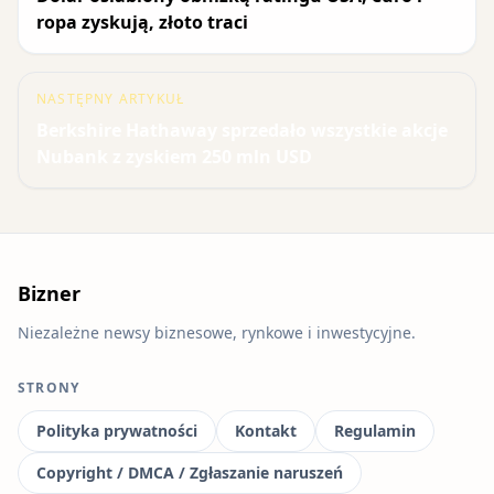
ropa zyskują, złoto traci
NASTĘPNY ARTYKUŁ
Berkshire Hathaway sprzedało wszystkie akcje
Nubank z zyskiem 250 mln USD
Bizner
Niezależne newsy biznesowe, rynkowe i inwestycyjne.
STRONY
Polityka prywatności
Kontakt
Regulamin
Copyright / DMCA / Zgłaszanie naruszeń