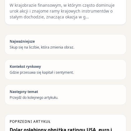
W krajobrazie finansowym, w którym często dominuje
urok akcji i znajome ramy krajowych instrumentów o
stałym dochodzie, znacząca okazja w g…
Najważniejsze
Skup się na liczbie, która zmienia obraz.
Kontekst rynkowy
Gdzie przesuwa się kapitał i sentyment.
Następny temat
Przejdź do kolejnego artykułu.
POPRZEDNI ARTYKUŁ
Dolar osłabiony obniżką ratingu USA, euro i