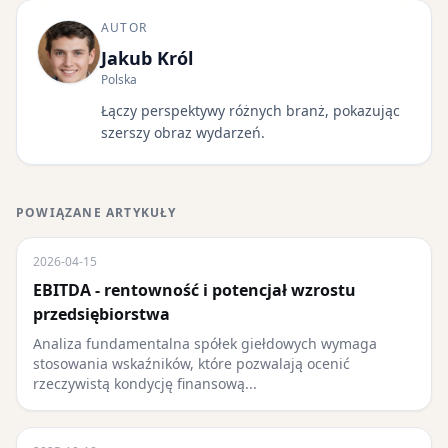
AUTOR
Jakub Król
Polska
Łączy perspektywy różnych branż, pokazując
szerszy obraz wydarzeń.
POWIĄZANE ARTYKUŁY
2026-04-15
EBITDA - rentowność i potencjał wzrostu
przedsiębiorstwa
Analiza fundamentalna spółek giełdowych wymaga
stosowania wskaźników, które pozwalają ocenić
rzeczywistą kondycję finansową...