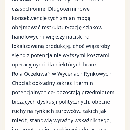
czasochłonne. Długoterminowe
konsekwencje tych zmian mogą
obejmować restrukturyzację szlaków
handlowych i większy nacisk na
lokalizowaną produkcję, choć wiązałoby
się to z potencjalnie wyższymi kosztami
operacyjnymi dla niektórych branż.
Rola Oczekiwań w Wycenach Rynkowych
Chociaż dokładny zakres i termin
potencjalnych ceł pozostają przedmiotem
bieżących dyskusji politycznych, obecne
ruchy na rynkach surowców, takich jak
miedź, stanowią wyraźny wskaźnik tego,
jak gruntownie oczekiwania dotyczące