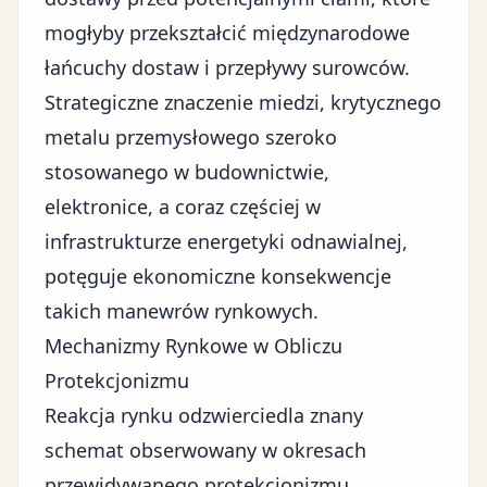
mogłyby przekształcić międzynarodowe
łańcuchy dostaw i przepływy surowców.
Strategiczne znaczenie miedzi, krytycznego
metalu przemysłowego szeroko
stosowanego w budownictwie,
elektronice, a coraz częściej w
infrastrukturze
energetyki odnawialnej
,
potęguje ekonomiczne konsekwencje
takich manewrów rynkowych.
Mechanizmy Rynkowe w Obliczu
Protekcjonizmu
Reakcja rynku odzwierciedla znany
schemat obserwowany w okresach
przewidywanego protekcjonizmu