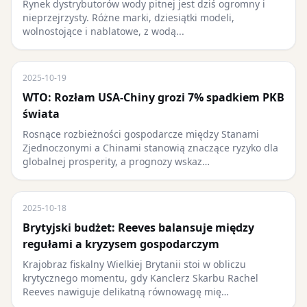
Rynek dystrybutorów wody pitnej jest dziś ogromny i
nieprzejrzysty. Różne marki, dziesiątki modeli,
wolnostojące i nablatowe, z wodą...
2025-10-19
WTO: Rozłam USA-Chiny grozi 7% spadkiem PKB
świata
Rosnące rozbieżności gospodarcze między Stanami
Zjednoczonymi a Chinami stanowią znaczące ryzyko dla
globalnej prosperity, a prognozy wskaz…
2025-10-18
Brytyjski budżet: Reeves balansuje między
regułami a kryzysem gospodarczym
Krajobraz fiskalny Wielkiej Brytanii stoi w obliczu
krytycznego momentu, gdy Kanclerz Skarbu Rachel
Reeves nawiguje delikatną równowagę mię…