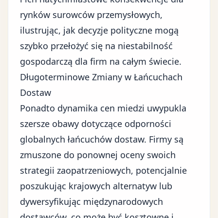
rynków surowców przemysłowych,
ilustrując, jak decyzje polityczne mogą
szybko przełożyć się na niestabilność
gospodarczą dla firm na całym świecie.
Długoterminowe Zmiany w Łańcuchach
Dostaw
Ponadto dynamika cen miedzi uwypukla
szersze obawy dotyczące odporności
globalnych łańcuchów dostaw. Firmy są
zmuszone do ponownej oceny swoich
strategii zaopatrzeniowych, potencjalnie
poszukując krajowych alternatyw lub
dywersyfikując międzynarodowych
dostawców, co może być kosztowne i