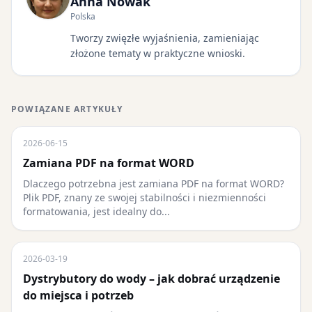
Anna Nowak
Polska
Tworzy zwięzłe wyjaśnienia, zamieniając
złożone tematy w praktyczne wnioski.
POWIĄZANE ARTYKUŁY
2026-06-15
Zamiana PDF na format WORD
Dlaczego potrzebna jest zamiana PDF na format WORD?
Plik PDF, znany ze swojej stabilności i niezmienności
formatowania, jest idealny do...
2026-03-19
Dystrybutory do wody – jak dobrać urządzenie
do miejsca i potrzeb