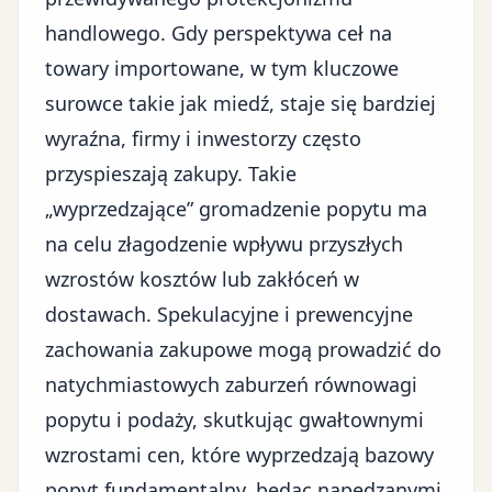
handlowego. Gdy perspektywa ceł na
towary importowane, w tym kluczowe
surowce takie jak miedź, staje się bardziej
wyraźna, firmy i inwestorzy często
przyspieszają zakupy. Takie
„wyprzedzające” gromadzenie popytu ma
na celu złagodzenie wpływu przyszłych
wzrostów kosztów lub zakłóceń w
dostawach. Spekulacyjne i prewencyjne
zachowania zakupowe mogą prowadzić do
natychmiastowych zaburzeń równowagi
popytu i podaży, skutkując gwałtownymi
wzrostami cen, które wyprzedzają bazowy
popyt fundamentalny, będąc napędzanymi