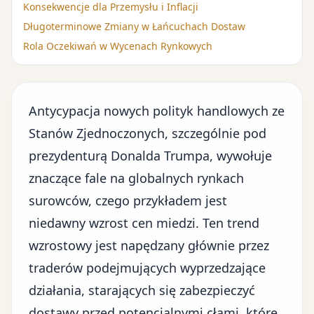
Konsekwencje dla Przemysłu i Inflacji
Długoterminowe Zmiany w Łańcuchach Dostaw
Rola Oczekiwań w Wycenach Rynkowych
Antycypacja nowych polityk handlowych ze
Stanów Zjednoczonych, szczególnie pod
prezydenturą Donalda Trumpa, wywołuje
znaczące fale na
globalnych rynkach
surowców
, czego przykładem jest
niedawny wzrost cen miedzi. Ten trend
wzrostowy jest napędzany głównie przez
traderów podejmujących wyprzedzające
działania, starających się zabezpieczyć
dostawy przed potencjalnymi cłami, które