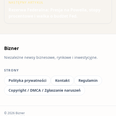
NASTĘPNY ARTYKUŁ
Rezerwa Federalna: Presja na Powella, stopy
procentowe i walka o budżet Fed.
Bizner
Niezależne newsy biznesowe, rynkowe i inwestycyjne.
STRONY
Polityka prywatności
Kontakt
Regulamin
Copyright / DMCA / Zgłaszanie naruszeń
© 2026 Bizner