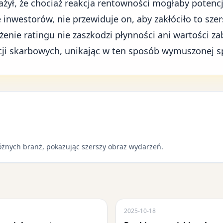
ażył, że chociaż reakcja rentowności mogłaby potenc
inwestorów, nie przewiduje on, aby zakłóciło to szer
enie ratingu nie zaszkodzi płynności ani wartości z
ji skarbowych, unikając w ten sposób wymuszonej s
óżnych branż, pokazując szerszy obraz wydarzeń.
2025-10-18