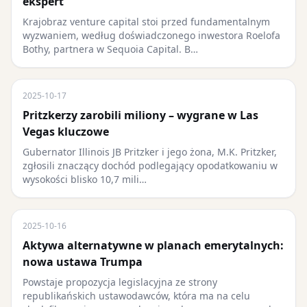
ekspert
Krajobraz venture capital stoi przed fundamentalnym
wyzwaniem, według doświadczonego inwestora Roelofa
Bothy, partnera w Sequoia Capital. B…
2025-10-17
Pritzkerzy zarobili miliony – wygrane w Las
Vegas kluczowe
Gubernator Illinois JB Pritzker i jego żona, M.K. Pritzker,
zgłosili znaczący dochód podlegający opodatkowaniu w
wysokości blisko 10,7 mili…
2025-10-16
Aktywa alternatywne w planach emerytalnych:
nowa ustawa Trumpa
Powstaje propozycja legislacyjna ze strony
republikańskich ustawodawców, która ma na celu