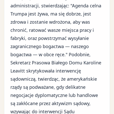
administracji, stwierdzając: "Agenda celna
Trumpa jest żywa, ma się dobrze, jest
zdrowa i zostanie wdrożona, aby was
chronić, ratować wasze miejsca pracy i
fabryki, oraz powstrzymać wysyłanie
zagranicznego bogactwa — naszego
bogactwa — w obce ręce." Podobnie,
Sekretarz Prasowa Białego Domu Karoline
Leavitt skrytykowała interwencję
sądowniczą, twierdząc, że amerykańskie
rządy są podważane, gdy delikatne
negocjacje dyplomatyczne lub handlowe
są zakłócane przez aktywizm sądowy,
wzywając do interwencji Sądu