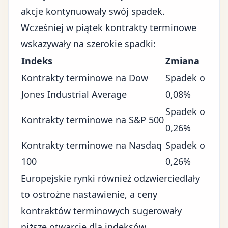
akcje kontynuowały swój spadek.
Wcześniej w piątek kontrakty terminowe
wskazywały na szerokie spadki:
Indeks
Zmiana
Kontrakty terminowe na Dow
Spadek o
Jones Industrial Average
0,08%
Spadek o
Kontrakty terminowe na S&P 500
0,26%
Kontrakty terminowe na Nasdaq
Spadek o
100
0,26%
Europejskie rynki również odzwierciedlały
to ostrożne nastawienie, a ceny
kontraktów terminowych sugerowały
niższe otwarcie dla indeksów