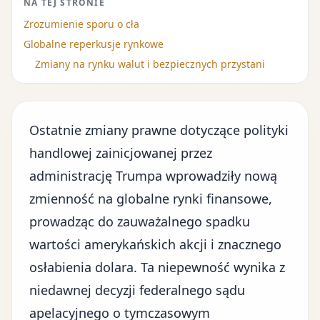
NA TEJ STRONIE
Zrozumienie sporu o cła
Globalne reperkusje rynkowe
Zmiany na rynku walut i bezpiecznych przystani
Ostatnie zmiany prawne dotyczące polityki
handlowej zainicjowanej przez
administrację Trumpa wprowadziły nową
zmienność na
globalne rynki finansowe
,
prowadząc do zauważalnego spadku
wartości amerykańskich akcji i znacznego
osłabienia dolara. Ta niepewność wynika z
niedawnej decyzji federalnego sądu
apelacyjnego o tymczasowym