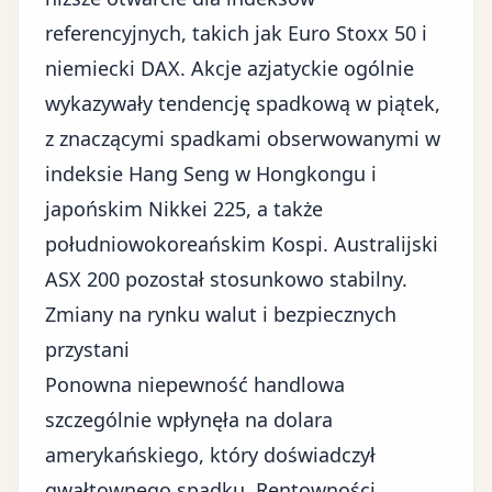
referencyjnych, takich jak Euro Stoxx 50 i
niemiecki DAX. Akcje azjatyckie ogólnie
wykazywały tendencję spadkową w piątek,
z znaczącymi spadkami obserwowanymi w
indeksie Hang Seng w Hongkongu i
japońskim Nikkei 225, a także
południowokoreańskim Kospi. Australijski
ASX 200 pozostał stosunkowo stabilny.
Zmiany na rynku walut i bezpiecznych
przystani
Ponowna niepewność handlowa
szczególnie wpłynęła na dolara
amerykańskiego, który doświadczył
gwałtownego spadku. Rentowności