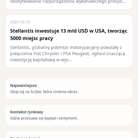
skodyfikowanie rozporządzenia wykonawczego prezyd…
2025-10-16
Stellantis inwestuje 13 mld USD w USA, tworząc
5000 miejsc pracy
Stellantis, globalny potentat motoryzacyjny powstały z
połączenia Fiat Chrysler i PSA Peugeot, ogłosił znaczącą
inwestycję kapitałową w wys…
Najważniejsze
Skup się na liczbie, która zmienia obraz.
Kontekst rynkowy
Gdzie przesuwa się kapitał i sentyment.