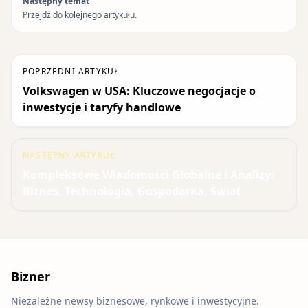
Następny temat
Przejdź do kolejnego artykułu.
POPRZEDNI ARTYKUŁ
Volkswagen w USA: Kluczowe negocjacje o
inwestycje i taryfy handlowe
NASTĘPNY ARTYKUŁ
Kompleksowe Wiadomości Globalne i Analizy:
Biznes, Technologia, Gospodarka, Świat
Bizner
Niezależne newsy biznesowe, rynkowe i inwestycyjne.