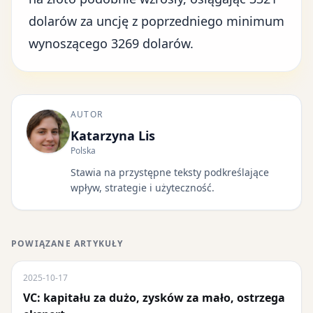
dolarów za uncję z poprzedniego minimum
wynoszącego 3269 dolarów.
AUTOR
Katarzyna Lis
Polska
Stawia na przystępne teksty podkreślające
wpływ, strategie i użyteczność.
POWIĄZANE ARTYKUŁY
2025-10-17
VC: kapitału za dużo, zysków za mało, ostrzega