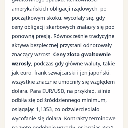
amerykańskich obligacji rządowych, po
początkowym skoku, wycofały się, gdy
ceny obligacji skarbowych znalazły się pod
ponowną presją. Równocześnie tradycyjne
aktywa bezpiecznej przystani odnotowały
znaczący wzrost.
Ceny złota gwałtownie
wzrosły
, podczas gdy główne waluty, takie
jak euro, frank szwajcarski i jen japoński,
wszystkie znacznie umocniły się względem
dolara. Para EUR/USD, na przykład, silnie
odbiła się od śróddziennego minimum,
osiągając 1,1353, co odzwierciedlało
wycofanie się dolara. Kontrakty terminowe
na złoto podobnie wzrosły, osiągając 3321