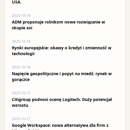
USA.
2025-10-18
ADM proponuje rolnikom nowe rozwiązanie w
skupie soi
2025-10-18
Rynki europejskie: obawy o kredyt i zmienność w
technologii
2025-10-18
Napięcie geopolityczne i popyt na miedź: rynek w
gorączce
2025-10-17
Citigroup podnosi ocenę Logitech. Duży potencjał
wzrostu
2025-10-17
Google Workspace: nowa alternatywa dla firm z