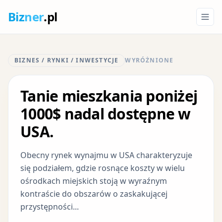
Biz
ner
.pl
BIZNES / RYNKI / INWESTYCJE
WYRÓŻNIONE
Tanie mieszkania poniżej
1000$ nadal dostępne w
USA.
Obecny rynek wynajmu w USA charakteryzuje
się podziałem, gdzie rosnące koszty w wielu
ośrodkach miejskich stoją w wyraźnym
kontraście do obszarów o zaskakującej
przystępności...