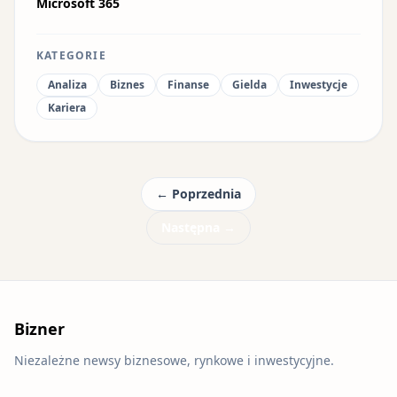
Microsoft 365
KATEGORIE
Analiza
Biznes
Finanse
Gielda
Inwestycje
Kariera
← Poprzednia
Następna →
Bizner
Niezależne newsy biznesowe, rynkowe i inwestycyjne.