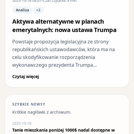
2025-10-16 08:07
Czas czytania: 4 min
Analiza
+2
Aktywa alternatywne w planach
emerytalnych: nowa ustawa Trumpa
Powstaje propozycja legislacyjna ze strony
republikańskich ustawodawców, która ma na
celu skodyfikowanie rozporządzenia
wykonawczego prezydenta Trumpa...
Czytaj więcej
SZYBKIE NEWSY
Krótkie nagłówki z archiwum.
2025-10-18
Tanie mieszkania poniżej 1000$ nadal dostępne w