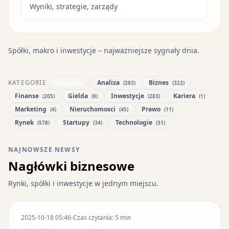
Wyniki, strategie, zarządy
Spółki, makro i inwestycje – najważniejsze sygnały dnia.
KATEGORIE
Wszystkie
Analiza
Biznes
(283)
(322)
Finanse
Gielda
Inwestycje
Kariera
(205)
(8)
(283)
(1)
Marketing
Nieruchomosci
Prawo
(4)
(45)
(11)
Rynek
Startupy
Technologie
(578)
(34)
(31)
NAJNOWSZE NEWSY
Nagłówki biznesowe
Rynki, spółki i inwestycje w jednym miejscu.
2025-10-18 05:46
Czas czytania: 5 min