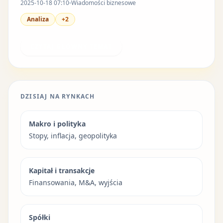
2025-10-18 07:10
Wiadomości biznesowe
Analiza
+2
CZYTAJ GŁÓWNY TEMAT
DZISIAJ NA RYNKACH
Makro i polityka
Stopy, inflacja, geopolityka
Kapitał i transakcje
Finansowania, M&A, wyjścia
Spółki