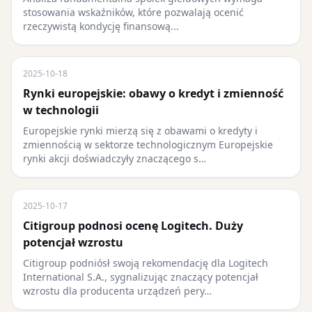
stosowania wskaźników, które pozwalają ocenić
rzeczywistą kondycję finansową...
2025-10-18
Rynki europejskie: obawy o kredyt i zmienność
w technologii
Europejskie rynki mierzą się z obawami o kredyty i
zmiennością w sektorze technologicznym Europejskie
rynki akcji doświadczyły znaczącego s…
2025-10-17
Citigroup podnosi ocenę Logitech. Duży
potencjał wzrostu
Citigroup podniósł swoją rekomendację dla Logitech
International S.A., sygnalizując znaczący potencjał
wzrostu dla producenta urządzeń pery…