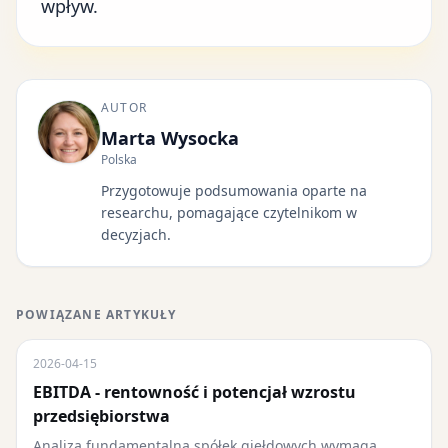
wpływ.
AUTOR
Marta Wysocka
Polska
Przygotowuje podsumowania oparte na
researchu, pomagające czytelnikom w
decyzjach.
POWIĄZANE ARTYKUŁY
2026-04-15
EBITDA - rentowność i potencjał wzrostu
przedsiębiorstwa
Analiza fundamentalna spółek giełdowych wymaga