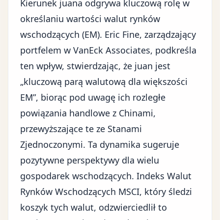
Kierunek juana odgrywa kluczową rolę w
określaniu wartości walut rynków
wschodzących (EM). Eric Fine, zarządzający
portfelem w VanEck Associates, podkreśla
ten wpływ, stwierdzając, że juan jest
„kluczową parą walutową dla większości
EM”, biorąc pod uwagę ich rozległe
powiązania handlowe z Chinami,
przewyższające te ze Stanami
Zjednoczonymi. Ta dynamika sugeruje
pozytywne perspektywy dla wielu
gospodarek wschodzących. Indeks Walut
Rynków Wschodzących MSCI, który śledzi
koszyk tych walut, odzwierciedlił to