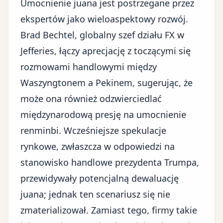
Umocnienie juana jest postrzegane przez
ekspertów jako wieloaspektowy rozwój.
Brad Bechtel, globalny szef działu FX w
Jefferies, łączy aprecjację z toczącymi się
rozmowami handlowymi między
Waszyngtonem a Pekinem, sugerując, że
może ona również odzwierciedlać
międzynarodową presję na umocnienie
renminbi. Wcześniejsze spekulacje
rynkowe, zwłaszcza w odpowiedzi na
stanowisko handlowe prezydenta Trumpa
,
przewidywały potencjalną dewaluację
juana; jednak ten scenariusz się nie
zmaterializował. Zamiast tego, firmy takie