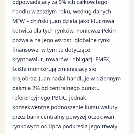
odpowiadający za 9% ich całkowitego
handlu w zeszłym roku, według danych
MFW – chiński juan działa jako kluczowa
kotwica dla tych rynków. Ponieważ Pekin
pozwala na jego wzrost, globalne rynki
finansowe, w tym te dotyczące
kryptowalut, towarów i obligacji EMFX,
ściśle monitorują zmieniający się
krajobraz. Juan nadal handluje w dziennym
paśmie 2% od centralnego punktu
referencyjnego PBOC, jednak
konsekwentne podnoszenie kursu waluty
przez bank centralny powyżej oczekiwań
rynkowych od lipca podkreśla jego trwały