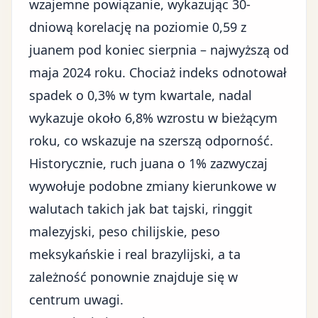
wzajemne powiązanie, wykazując 30-
dniową korelację na poziomie 0,59 z
juanem pod koniec sierpnia – najwyższą od
maja 2024 roku. Chociaż indeks odnotował
spadek o 0,3% w tym kwartale, nadal
wykazuje około 6,8% wzrostu w bieżącym
roku, co wskazuje na szerszą odporność.
Historycznie, ruch juana o 1% zazwyczaj
wywołuje podobne zmiany kierunkowe w
walutach takich jak bat tajski, ringgit
malezyjski, peso chilijskie, peso
meksykańskie i real brazylijski, a ta
zależność ponownie znajduje się w
centrum uwagi.