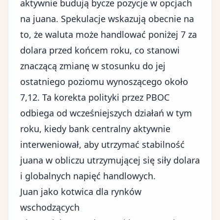
aktywnie budują bycze pozycje w opcjach
na juana. Spekulacje wskazują obecnie na
to, że waluta może handlować poniżej 7 za
dolara przed końcem roku, co stanowi
znaczącą zmianę w stosunku do jej
ostatniego poziomu wynoszącego około
7,12. Ta korekta polityki przez PBOC
odbiega od wcześniejszych działań w tym
roku, kiedy bank centralny aktywnie
interweniował, aby utrzymać stabilność
juana w obliczu
utrzymującej się siły dolara
i globalnych napięć handlowych.
Juan jako kotwica dla rynków
wschodzących