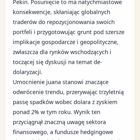
Pekin. Posunięcie to ma natychmiastowe
konsekwencje, skłaniając globalnych
traderów do repozycjonowania swoich
portfeli i przygotowując grunt pod szersze
implikacje gospodarcze i geopolityczne,
zwłaszcza dla rynków wschodzących i
toczącej się dyskusji na temat de-
dolaryzacji.
Umocnienie juana stanowi znaczące
odwrócenie trendu, przerywając trzyletnią
passę spadków wobec dolara z zyskiem
ponad 2% w tym roku. Wynik ten
przyciągnął znaczną uwagę sektora
finansowego, a fundusze hedgingowe