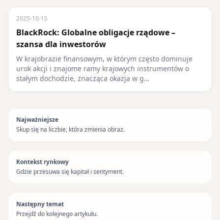
2025-10-15
BlackRock: Globalne obligacje rządowe –
szansa dla inwestorów
W krajobrazie finansowym, w którym często dominuje
urok akcji i znajome ramy krajowych instrumentów o
stałym dochodzie, znacząca okazja w g…
Najważniejsze
Skup się na liczbie, która zmienia obraz.
Kontekst rynkowy
Gdzie przesuwa się kapitał i sentyment.
Następny temat
Przejdź do kolejnego artykułu.