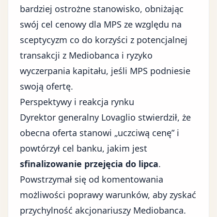
bardziej ostrożne stanowisko, obniżając
swój cel cenowy dla MPS ze względu na
sceptycyzm co do korzyści z potencjalnej
transakcji z Mediobanca i ryzyko
wyczerpania kapitału, jeśli MPS podniesie
swoją ofertę.
Perspektywy i reakcja rynku
Dyrektor generalny Lovaglio stwierdził, że
obecna oferta stanowi „uczciwą cenę” i
powtórzył cel banku, jakim jest
sfinalizowanie przejęcia do lipca
.
Powstrzymał się od komentowania
możliwości poprawy warunków, aby zyskać
przychylność akcjonariuszy Mediobanca.