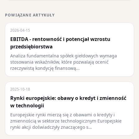
POWIĄZANE ARTYKUŁY
2026-04-15
EBITDA - rentowność i potencjał wzrostu
przedsiębiorstwa
Analiza fundamentalna spółek giełdowych wymaga
stosowania wskaźników, które pozwalają ocenić
rzeczywistą kondycję finansową...
2025-10-18
Rynki europejskie: obawy o kredyt i zmienność
w technologii
Europejskie rynki mierzą się z obawami o kredyty i
zmiennością w sektorze technologicznym Europejskie
rynki akcji doświadczyły znaczącego s…