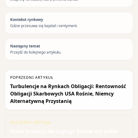
Kontekst rynkowy
Gdzie przesuwa się kapitał i sentyment.
Następny temat
Przejdź do kolejnego artykułu.
POPRZEDNI ARTYKUŁ
Turbulencje na Rynkach Obligacji: Rentowność
Obligacji Skarbowych USA Rośnie, Niemcy
Alternatywną Przystanią
NASTĘPNY ARTYKUŁ
Nowe przepisy dla żeglugi: Koniec ery paliw