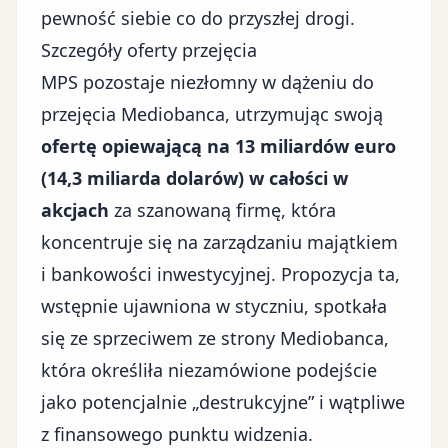
pewność siebie co do przyszłej drogi.
Szczegóły oferty przejęcia
MPS pozostaje niezłomny w dążeniu do
przejęcia Mediobanca, utrzymując swoją
ofertę opiewającą na 13 miliardów euro
(14,3 miliarda dolarów) w całości w
akcjach
za szanowaną firmę, która
koncentruje się na zarządzaniu majątkiem
i bankowości inwestycyjnej. Propozycja ta,
wstępnie ujawniona w styczniu, spotkała
się ze sprzeciwem ze strony Mediobanca,
która określiła niezamówione podejście
jako potencjalnie „destrukcyjne” i wątpliwe
z finansowego punktu widzenia.