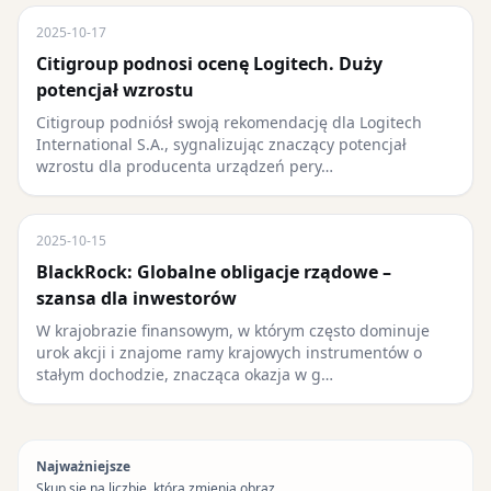
2025-10-17
Citigroup podnosi ocenę Logitech. Duży
potencjał wzrostu
Citigroup podniósł swoją rekomendację dla Logitech
International S.A., sygnalizując znaczący potencjał
wzrostu dla producenta urządzeń pery…
2025-10-15
BlackRock: Globalne obligacje rządowe –
szansa dla inwestorów
W krajobrazie finansowym, w którym często dominuje
urok akcji i znajome ramy krajowych instrumentów o
stałym dochodzie, znacząca okazja w g…
Najważniejsze
Skup się na liczbie, która zmienia obraz.