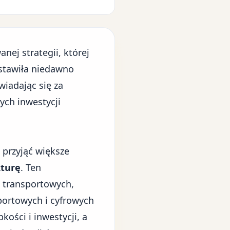
nej strategii, której
stawiła niedawno
wiadając się za
ych inwestycji
 przyjąć większe
kturę
. Ten
 transportowych,
ortowych i cyfrowych
ości i inwestycji, a