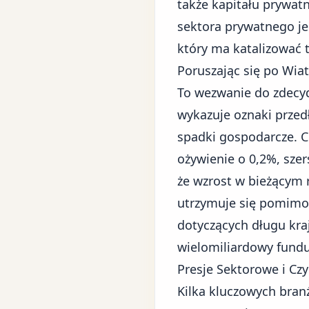
także kapitału prywatn
sektora prywatnego je
który ma katalizować t
Poruszając się po Wi
To wezwanie do zdecy
wykazuje oznaki przedł
spadki gospodarcze. 
ożywienie o 0,2%
, sze
że wzrost w bieżącym 
utrzymuje się pomimo 
dotyczących długu kr
wielomiliardowy fundu
Presje Sektorowe i Cz
Kilka kluczowych bran