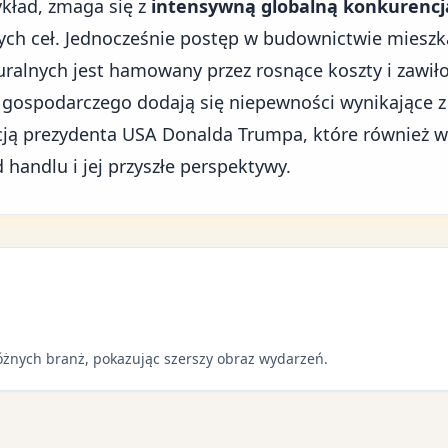
ykład, zmaga się z
intensywną globalną konkurencj
ych ceł. Jednocześnie postęp w budownictwie mieszk
uralnych jest hamowany przez rosnące koszty i zawiło
 gospodarczego dodają się niepewności wynikające z
acją prezydenta USA Donalda Trumpa
, które również 
handlu i jej przyszłe perspektywy.
óżnych branż, pokazując szerszy obraz wydarzeń.