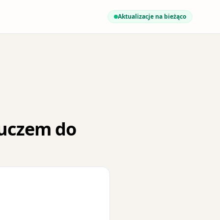
Aktualizacje na bieżąco
luczem do