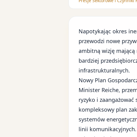
Presje Sektorowe i Czynniki
Napotykając okres iner
przewodzi nowe przyw
ambitną wizję mającą 
bardziej przedsiębior
infrastrukturalnych.
Nowy Plan Gospodarc
Minister Reiche, przem
ryzyko i zaangażować 
kompleksowy plan zak
systemów energetyczn
linii komunikacyjnych.