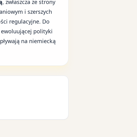
ą
, zwłaszcza ze strony
aniowym i szerszych
ści regulacyjne. Do
 ewoluującej
polityki
wpływają na niemiecką