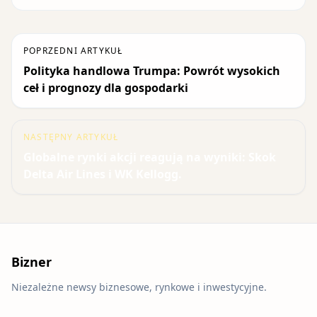
POPRZEDNI ARTYKUŁ
Polityka handlowa Trumpa: Powrót wysokich
ceł i prognozy dla gospodarki
NASTĘPNY ARTYKUŁ
Globalne rynki akcji reagują na wyniki: Skok
Delta Air Lines i WK Kellogg.
Bizner
Niezależne newsy biznesowe, rynkowe i inwestycyjne.