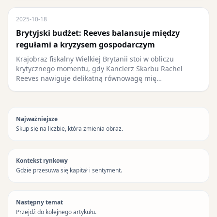
2025-10-18
Brytyjski budżet: Reeves balansuje między
regułami a kryzysem gospodarczym
Krajobraz fiskalny Wielkiej Brytanii stoi w obliczu
krytycznego momentu, gdy Kanclerz Skarbu Rachel
Reeves nawiguje delikatną równowagę mię…
Najważniejsze
Skup się na liczbie, która zmienia obraz.
Kontekst rynkowy
Gdzie przesuwa się kapitał i sentyment.
Następny temat
Przejdź do kolejnego artykułu.