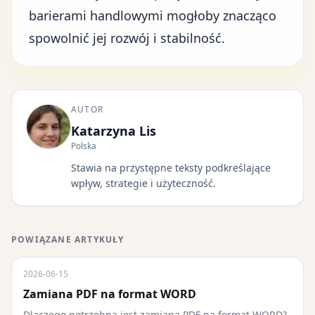
barierami handlowymi mogłoby znacząco
spowolnić jej rozwój i stabilność.
AUTOR
Katarzyna Lis
Polska
Stawia na przystępne teksty podkreślające
wpływ, strategie i użyteczność.
POWIĄZANE ARTYKUŁY
2026-06-15
Zamiana PDF na format WORD
Dlaczego potrzebna jest zamiana PDF na format WORD?