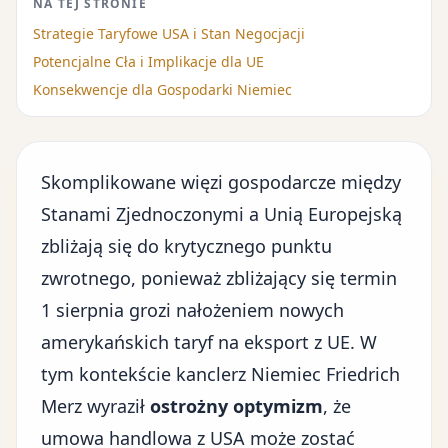
NA TEJ STRONIE
Strategie Taryfowe USA i Stan Negocjacji
Potencjalne Cła i Implikacje dla UE
Konsekwencje dla Gospodarki Niemiec
Skomplikowane więzi gospodarcze
między
Stanami Zjednoczonymi a Unią Europejską
zbliżają się do krytycznego punktu
zwrotnego, ponieważ zbliżający się termin
1 sierpnia grozi nałożeniem
nowych
amerykańskich taryf
na eksport z UE. W
tym kontekście kanclerz Niemiec Friedrich
Merz wyraził
ostrożny optymizm
, że
umowa handlowa z USA może zostać