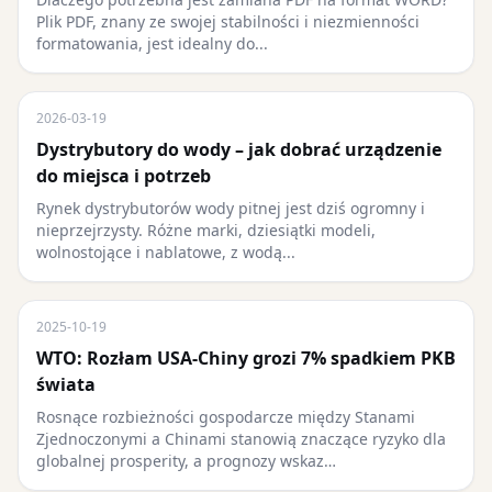
Plik PDF, znany ze swojej stabilności i niezmienności
formatowania, jest idealny do...
2026-03-19
Dystrybutory do wody – jak dobrać urządzenie
do miejsca i potrzeb
Rynek dystrybutorów wody pitnej jest dziś ogromny i
nieprzejrzysty. Różne marki, dziesiątki modeli,
wolnostojące i nablatowe, z wodą...
2025-10-19
WTO: Rozłam USA-Chiny grozi 7% spadkiem PKB
świata
Rosnące rozbieżności gospodarcze między Stanami
Zjednoczonymi a Chinami stanowią znaczące ryzyko dla
globalnej prosperity, a prognozy wskaz…