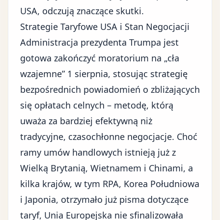
USA, odczują znaczące skutki.
Strategie Taryfowe USA i Stan Negocjacji
Administracja prezydenta Trumpa
jest
gotowa zakończyć moratorium na „cła
wzajemne” 1 sierpnia, stosując strategię
bezpośrednich powiadomień o zbliżających
się opłatach celnych – metodę, którą
uważa za bardziej efektywną niż
tradycyjne, czasochłonne negocjacje. Choć
ramy umów handlowych istnieją już z
Wielką Brytanią, Wietnamem i Chinami, a
kilka krajów, w tym RPA, Korea Południowa
i Japonia, otrzymało już pisma dotyczące
taryf, Unia Europejska nie sfinalizowała