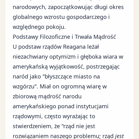
narodowych, zapoczątkowując
długi okres
globalnego wzrostu gospodarczego
i
względnego pokoju.
Podstawy Filozoficzne i Trwała Mądrość
U podstaw rządów Reagana leżał
niezachwiany optymizm i głęboka wiara w
amerykańską wyjątkowość, postrzegając
naród jako "błyszczące miasto na
wzgórzu". Miał on ogromną wiarę w
zbiorową mądrość narodu
amerykańskiego ponad instytucjami
rządowymi, często wyrażając to
stwierdzeniem, że "rząd nie jest
rozwiązaniem naszego problemu; rząd
jest