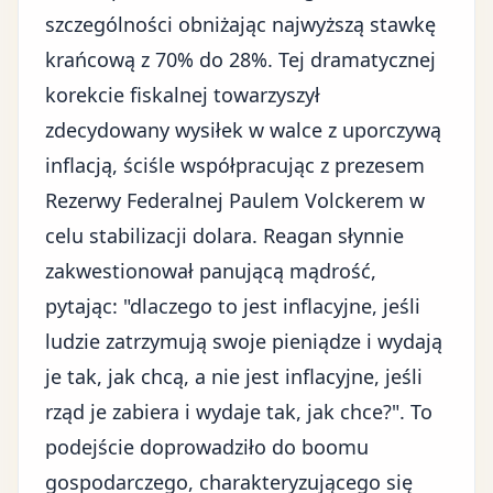
szczególności obniżając najwyższą stawkę
krańcową z 70% do 28%. Tej dramatycznej
korekcie fiskalnej towarzyszył
zdecydowany wysiłek w walce z uporczywą
inflacją, ściśle współpracując
z prezesem
Rezerwy Federalnej Paulem Volckerem
w
celu stabilizacji dolara. Reagan słynnie
zakwestionował panującą mądrość,
pytając: "dlaczego to jest inflacyjne, jeśli
ludzie zatrzymują swoje pieniądze i wydają
je tak, jak chcą, a nie jest inflacyjne, jeśli
rząd je zabiera i wydaje tak, jak chce?". To
podejście doprowadziło do boomu
gospodarczego, charakteryzującego się