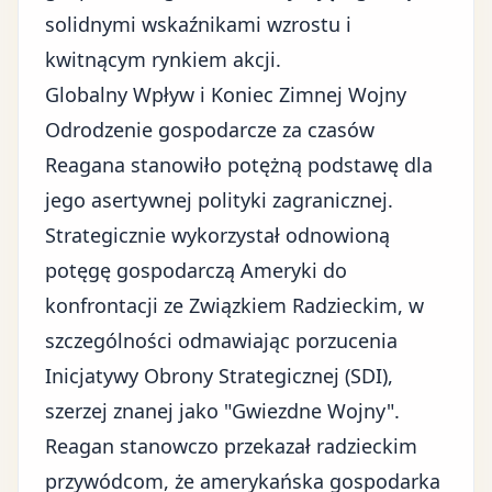
solidnymi wskaźnikami wzrostu i
kwitnącym rynkiem akcji.
Globalny Wpływ i Koniec Zimnej Wojny
Odrodzenie gospodarcze za czasów
Reagana stanowiło potężną podstawę dla
jego asertywnej polityki zagranicznej.
Strategicznie wykorzystał odnowioną
potęgę gospodarczą Ameryki do
konfrontacji ze Związkiem Radzieckim, w
szczególności odmawiając porzucenia
Inicjatywy Obrony Strategicznej (SDI),
szerzej znanej jako "Gwiezdne Wojny".
Reagan stanowczo przekazał radzieckim
przywódcom, że amerykańska gospodarka