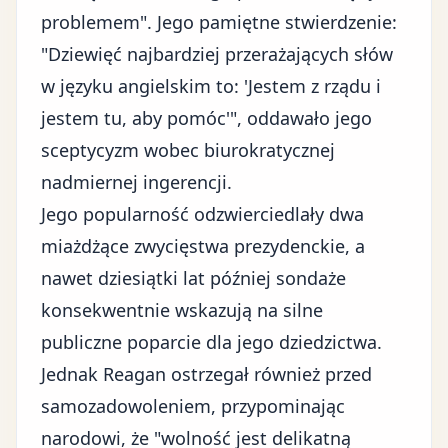
problemem". Jego pamiętne stwierdzenie:
"Dziewięć najbardziej przerażających słów
w języku angielskim to: 'Jestem z rządu i
jestem tu, aby pomóc'", oddawało jego
sceptycyzm wobec biurokratycznej
nadmiernej ingerencji.
Jego popularność odzwierciedlały dwa
miażdżące zwycięstwa prezydenckie, a
nawet dziesiątki lat później sondaże
konsekwentnie wskazują na silne
publiczne poparcie dla jego dziedzictwa.
Jednak Reagan ostrzegał również przed
samozadowoleniem, przypominając
narodowi, że "wolność jest delikatną