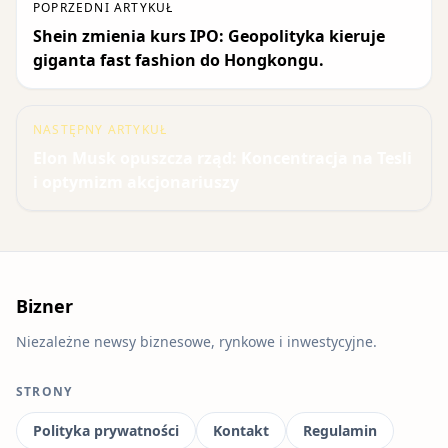
POPRZEDNI ARTYKUŁ
Shein zmienia kurs IPO: Geopolityka kieruje
giganta fast fashion do Hongkongu.
NASTĘPNY ARTYKUŁ
Elon Musk opuszcza rząd: Koncentracja na Tesli
i optymizm akcjonariuszy
Bizner
Niezależne newsy biznesowe, rynkowe i inwestycyjne.
STRONY
Polityka prywatności
Kontakt
Regulamin