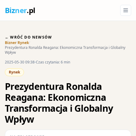
Biz
ner
.pl
← WRÓĆ DO NEWSÓW
Bizner
/
Rynek
/
Prezydentura Ronalda Reagana: Ekonomiczna Transformacja i Globalny
Wpływ
2025-05-30 09:38
Czas czytania: 6 min
Rynek
Prezydentura Ronalda
Reagana: Ekonomiczna
Transformacja i Globalny
Wpływ