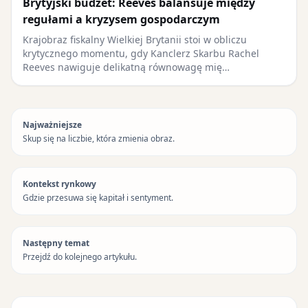
Brytyjski budżet: Reeves balansuje między
regułami a kryzysem gospodarczym
Krajobraz fiskalny Wielkiej Brytanii stoi w obliczu
krytycznego momentu, gdy Kanclerz Skarbu Rachel
Reeves nawiguje delikatną równowagę mię…
Najważniejsze
Skup się na liczbie, która zmienia obraz.
Kontekst rynkowy
Gdzie przesuwa się kapitał i sentyment.
Następny temat
Przejdź do kolejnego artykułu.