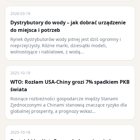
2026-03-19
Dystrybutory do wody – jak dobrać urządzenie
do miejsca i potrzeb
Rynek dystrybutorów wody pitnej jest dziś ogromny i
nieprzejrzysty. Różne marki, dziesiątki modeli,
wolnostojące i nablatowe, z wodą...
2025-10-19
WTO: Rozłam USA-Chiny grozi 7% spadkiem PKB
świata
Rosnące rozbieżności gospodarcze między Stanami
Zjednoczonymi a Chinami stanowią znaczące ryzyko dla
globalnej prosperity, a prognozy wskaz…
2025-10-18