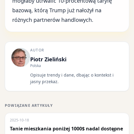
mogłaby utrwalić 10-procentową taryfę
bazową, którą Trump już nałożył na
różnych partnerów handlowych.
AUTOR
Piotr Zieliński
Polska
Opisuje trendy i dane, dbając o kontekst i
jasny przekaz.
POWIĄZANE ARTYKUŁY
2025-10-18
Tanie mieszkania poniżej 1000$ nadal dostępne