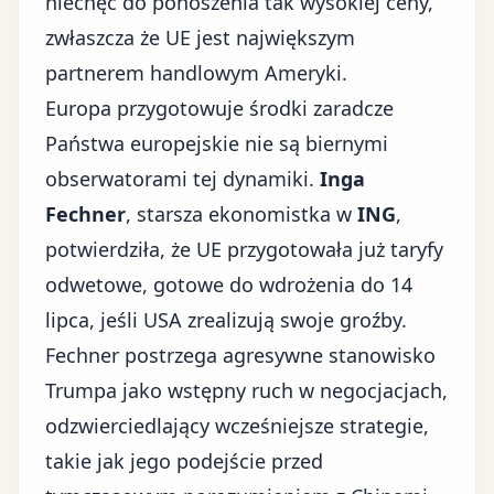
niechęć do ponoszenia tak wysokiej ceny,
zwłaszcza że UE jest największym
partnerem handlowym Ameryki.
Europa przygotowuje środki zaradcze
Państwa europejskie nie są biernymi
obserwatorami tej dynamiki.
Inga
Fechner
, starsza ekonomistka w
ING
,
potwierdziła, że UE przygotowała już taryfy
odwetowe, gotowe do wdrożenia do 14
lipca, jeśli USA zrealizują swoje groźby.
Fechner postrzega agresywne stanowisko
Trumpa jako wstępny ruch w negocjacjach,
odzwierciedlający wcześniejsze strategie,
takie jak jego podejście przed