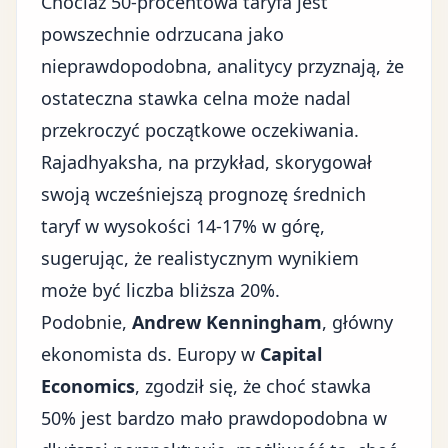
Chociaż 50-procentowa taryfa jest
powszechnie odrzucana jako
nieprawdopodobna, analitycy przyznają, że
ostateczna stawka celna może nadal
przekroczyć początkowe oczekiwania.
Rajadhyaksha, na przykład, skorygował
swoją wcześniejszą prognozę średnich
taryf w wysokości 14-17% w górę,
sugerując, że realistycznym wynikiem
może być liczba bliższa 20%.
Podobnie,
Andrew Kenningham
, główny
ekonomista ds. Europy w
Capital
Economics
, zgodził się, że choć stawka
50% jest bardzo mało prawdopodobna w