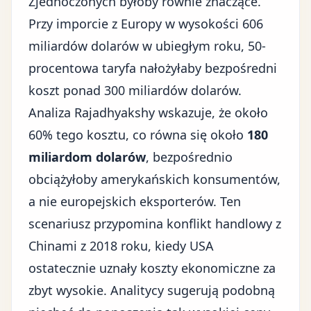
Zjednoczonych byłoby równie znaczące.
Przy imporcie z Europy w wysokości 606
miliardów dolarów w ubiegłym roku, 50-
procentowa taryfa nałożyłaby bezpośredni
koszt ponad 300 miliardów dolarów.
Analiza Rajadhyakshy wskazuje, że około
60% tego kosztu, co równa się około
180
miliardom dolarów
, bezpośrednio
obciążyłoby amerykańskich konsumentów,
a nie
europejskich eksporterów
. Ten
scenariusz przypomina konflikt handlowy z
Chinami z 2018 roku, kiedy USA
ostatecznie uznały koszty ekonomiczne za
zbyt wysokie. Analitycy sugerują podobną