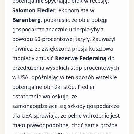
potencjalnie spychając blok w recesję.
Salomon Fiedler
, ekonomista w
Berenberg
, podkreślił, że obie potęgi
gospodarcze znacznie ucierpiałyby z
powodu 50-procentowej taryfy. Zauważył
również, że zwiększona presja kosztowa
mogłaby zmusić
Rezerwę Federalną
do
przedłużenia wysokich stóp procentowych
w USA, opóźniając w ten sposób wszelkie
potencjalne obniżki stóp. Fiedler
ostatecznie wnioskuje, że
samonapędzające się szkody gospodarcze
dla USA sprawiają, że pełne wdrożenie jest
mało prawdopodobne, choć sama groźba