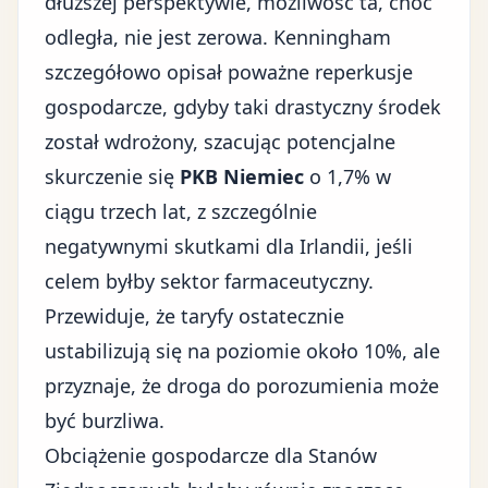
dłuższej perspektywie, możliwość ta, choć
odległa, nie jest zerowa. Kenningham
szczegółowo opisał poważne reperkusje
gospodarcze, gdyby taki drastyczny środek
został wdrożony, szacując potencjalne
skurczenie się
PKB Niemiec
o 1,7% w
ciągu trzech lat, z szczególnie
negatywnymi skutkami dla Irlandii, jeśli
celem byłby sektor farmaceutyczny.
Przewiduje, że taryfy ostatecznie
ustabilizują się na poziomie około 10%, ale
przyznaje, że droga do porozumienia może
być burzliwa.
Obciążenie gospodarcze dla Stanów