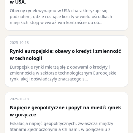
w USA.
Obecny rynek wynajmu w USA charakteryzuje się
podziałem, gdzie rosnące koszty w wielu ośrodkach
miejskich stoją w wyraźnym kontraście do ob…
2025-10-18
Rynki europejskie: obawy o kredyt i zmienność
w technologii
Europejskie rynki mierzą się z obawami o kredyty i
zmiennością w sektorze technologicznym Europejskie
rynki akcji doświadczyły znaczącego s…
2025-10-18
Napięcie geopolityczne i popyt na miedź: rynek
w gorączce
Eskalacja napięć geopolitycznych, zwłaszcza między
Stanami Zjednoczonymi a Chinami, w połączeniu z