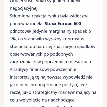
Obojętność rynku sygnałem taktyki
negocjacyjnej
Stłumiona reakcja rynku była widoczna,
ponieważ indeks
Stoxx Europe 600
odnotował jedynie marginalny spadek o
1%, co stanowiło wyraźny kontrast w
stosunku do bardziej znaczących spadków
obserwowanych po podobnych
zagrożeniach w poprzednich miesiącach.
Analitycy finansowi powszechnie
interpretują tę najnowszą wypowiedź nie
jako nieuchronną zmianę polityki, lecz
raczej jako strategiczny manewr mający na
celu wpłynięcie na nadchodzące