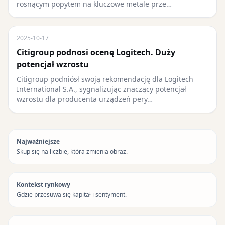
rosnącym popytem na kluczowe metale prze…
2025-10-17
Citigroup podnosi ocenę Logitech. Duży
potencjał wzrostu
Citigroup podniósł swoją rekomendację dla Logitech
International S.A., sygnalizując znaczący potencjał
wzrostu dla producenta urządzeń pery…
Najważniejsze
Skup się na liczbie, która zmienia obraz.
Kontekst rynkowy
Gdzie przesuwa się kapitał i sentyment.