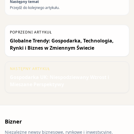
Następny temat
Przejdź do kolejnego artykułu.
POPRZEDNI ARTYKUŁ
Globalne Trendy: Gospodarka, Technologia,
Rynki i Biznes w Zmiennym Świecie
NASTĘPNY ARTYKUŁ
Gospodarka UK: Niespodziewany Wzrost i
Mieszane Perspektywy
Bizner
Niezależne newsy biznesowe, rynkowe i inwestycyjne.