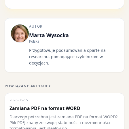
AUTOR
Marta Wysocka
Polska
Przygotowuje podsumowania oparte na
researchu, pomagające czytelnikom w
decyzjach.
POWIĄZANE ARTYKUŁY
2026-06-15
Zamiana PDF na format WORD
Dlaczego potrzebna jest zamiana PDF na format WORD?
Plik PDF, znany ze swojej stabilności i niezmienności
formatowania, jest idealny do...