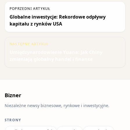
POPRZEDNI ARTYKUŁ
Globalne inwestycje: Rekordowe odpływy
kapitału z rynków USA
NASTĘPNY ARTYKUŁ
Umiędzynarodowienie Yuana: Jak Chiny
zmieniają globalny handel i finanse
Bizner
Niezależne newsy biznesowe, rynkowe i inwestycyjne.
STRONY