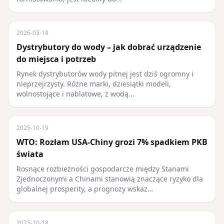
2026-03-19
Dystrybutory do wody – jak dobrać urządzenie
do miejsca i potrzeb
Rynek dystrybutorów wody pitnej jest dziś ogromny i
nieprzejrzysty. Różne marki, dziesiątki modeli,
wolnostojące i nablatowe, z wodą...
2025-10-19
WTO: Rozłam USA-Chiny grozi 7% spadkiem PKB
świata
Rosnące rozbieżności gospodarcze między Stanami
Zjednoczonymi a Chinami stanowią znaczące ryzyko dla
globalnej prosperity, a prognozy wskaz…
2025-10-18